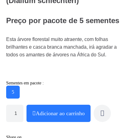
(Dialium schlechteri)
Preço por pacote de 5 sementes
Esta árvore florestal muito atraente, com folhas
brilhantes e casca branca manchada, irá agradar a
todos os amantes de árvores na África do Sul.
Sementes em pacote :
5
Adicionar ao carrinho
Share on