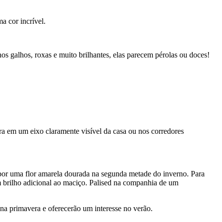
a cor incrível.
os galhos, roxas e muito brilhantes, elas parecem pérolas ou doces!
ra em um eixo claramente visível da casa ou nos corredores
por uma flor amarela dourada na segunda metade do inverno. Para
 brilho adicional ao maciço. Palised na companhia de um
 na primavera e oferecerão um interesse no verão.