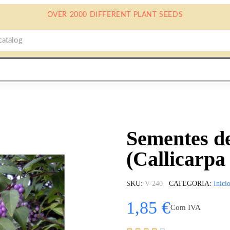
OVER 2000 DIFFERENT PLANT SEEDS
Sementes d
(Callicarpa
SKU
V-240
CATEGORIA
Iníci
1,85 €
Com IVA