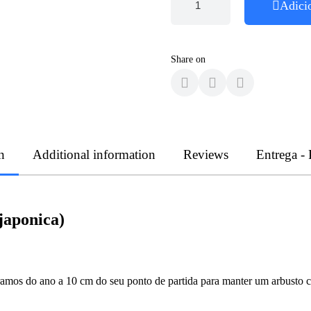
Adici
Share on
n
Additional information
Reviews
Entrega -
japonica)
 ramos do ano a 10 cm do seu ponto de partida para manter um arbusto c