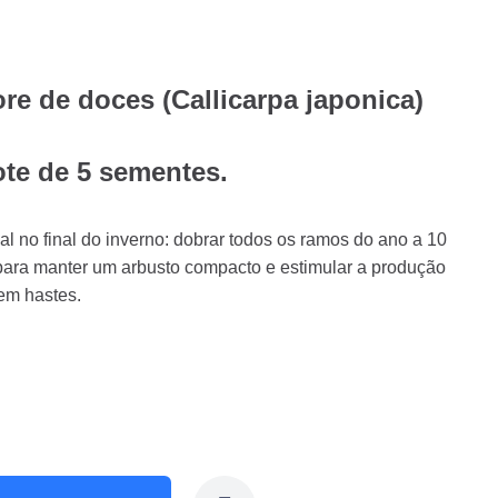
re de doces (Callicarpa japonica)
ote de 5 sementes.
al no final do inverno: dobrar todos os ramos do ano a 10
para manter um arbusto compacto e estimular a produção
vem hastes.