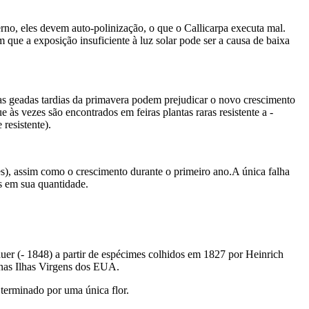
rno, eles devem auto-polinização, o que o Callicarpa executa mal.
 que a exposição insuficiente à luz solar pode ser a causa de baixa
, as geadas tardias da primavera podem prejudicar o novo crescimento
às vezes são encontrados em feiras plantas raras resistente a -
resistente).
s), assim como o crescimento durante o primeiro ano.A única falha
​​em sua quantidade.
uer (- 1848) a partir de espécimes colhidos em 1827 por Heinrich
 nas Ilhas Virgens dos EUA.
 terminado por uma única flor.