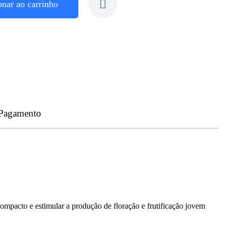
onar ao carrinho
 Pagamento
ompacto e estimular a produção de floração e frutificação jovem