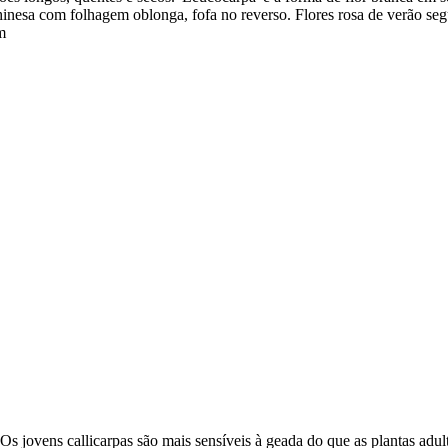
hinesa com folhagem oblonga, fofa no reverso. Flores rosa de verão segui
m
. Os jovens callicarpas são mais sensíveis à geada do que as plantas adu