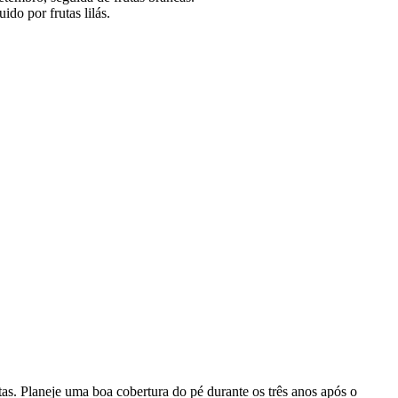
do por frutas lilás.
ltas. Planeje uma boa cobertura do pé durante os três anos após o