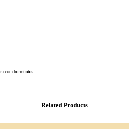
vera com hormônios
Related Products