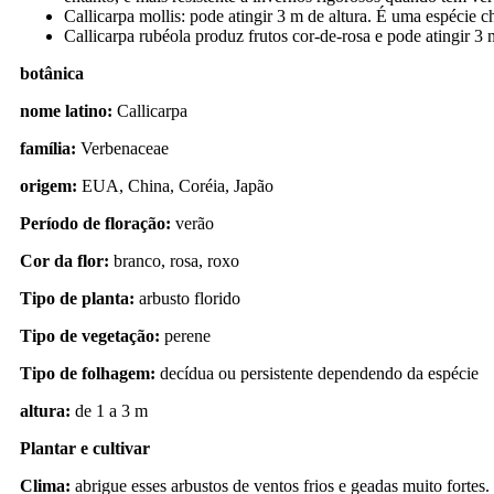
Callicarpa mollis: pode atingir 3 m de altura. É uma espécie c
Callicarpa rubéola produz frutos cor-de-rosa e pode atingir 3 
botânica
nome latino:
Callicarpa
família:
Verbenaceae
origem:
EUA, China, Coréia, Japão
Período de floração:
verão
Cor da flor:
branco, rosa, roxo
Tipo de planta:
arbusto florido
Tipo de vegetação:
perene
Tipo de folhagem:
decídua ou persistente dependendo da espécie
altura:
de 1 a 3 m
Plantar e cultivar
Clima:
abrigue esses arbustos de ventos frios e geadas muito fortes