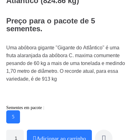
Atlântico (824.86 kg)
Preço para o pacote de 5
sementes.
Uma abóbora gigante "Gigante do Atlântico" é uma
fruta alaranjada da abóbora C. maxima comumente
pesando de 60 kg a mais de uma tonelada e medindo
1,70 metro de diâmetro. O recorde atual, para essa
variedade, é de 913 kg
Sementes em pacote :
5
Adicionar ao carrinho