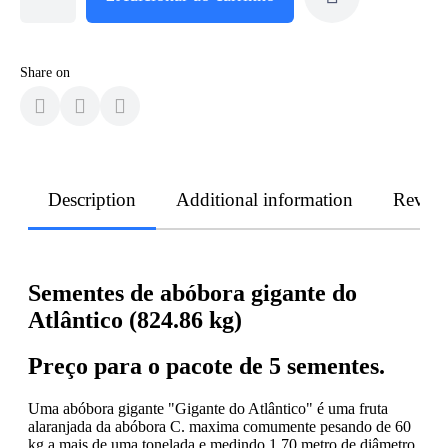
Share on
Description
Additional information
Revie
Sementes de abóbora gigante do
Atlântico (824.86 kg)
Preço para o pacote de 5 sementes.
Uma abóbora gigante "Gigante do Atlântico" é uma fruta
alaranjada da abóbora C. maxima comumente pesando de 60
kg a mais de uma tonelada e medindo 1,70 metro de diâmetro.