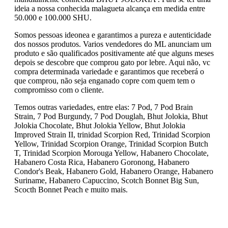
ideia a nossa conhecida malagueta alcança em medida entre
50.000 e 100.000 SHU.
Somos pessoas ideonea e garantimos a pureza e autenticidade
dos nossos produtos. Varios vendedores do ML anunciam um
produto e são qualificados positivamente até que alguns meses
depois se descobre que comprou gato por lebre. Aqui não, vc
compra determinada variedade e garantimos que receberá o
que comprou, não seja enganado copre com quem tem o
compromisso com o cliente.
Temos outras variedades, entre elas: 7 Pod, 7 Pod Brain
Strain, 7 Pod Burgundy, 7 Pod Douglah, Bhut Jolokia, Bhut
Jolokia Chocolate, Bhut Jolokia Yellow, Bhut Jolokia
Improved Strain II, trinidad Scorpion Red, Trinidad Scorpion
Yellow, Trinidad Scorpion Orange, Trinidad Scorpion Butch
T, Trinidad Scorpion Morouga Yellow, Habanero Chocolate,
Habanero Costa Rica, Habanero Goronong, Habanero
Condor's Beak, Habanero Gold, Habanero Orange, Habanero
Suriname, Habanero Capuccino, Scotch Bonnet Big Sun,
Scocth Bonnet Peach e muito mais.