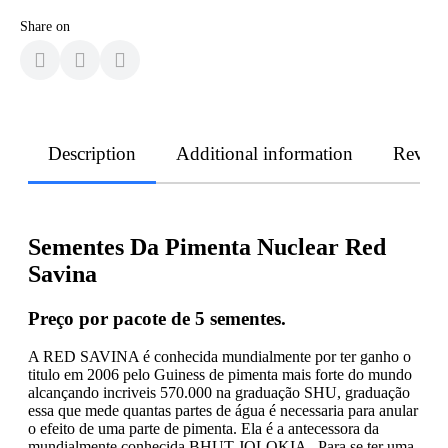
Share on
Description
Additional information
Revie
Sementes Da Pimenta Nuclear Red
Savina
Preço por pacote de 5 sementes.
A RED SAVINA é conhecida mundialmente por ter ganho o
titulo em 2006 pelo Guiness de pimenta mais forte do mundo
alcançando incriveis 570.000 na graduação SHU, graduação
essa que mede quantas partes de água é necessaria para anular
o efeito de uma parte de pimenta. Ela é a antecessora da
mundialmente conhecida BHUT JOLOKIA . Para se ter uma