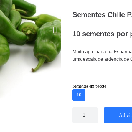
Sementes Chile
10 sementes por 
Muito apreciada na Espanha,
uma escala de ardência de 0-
Sementes em pacote :
10
Adici