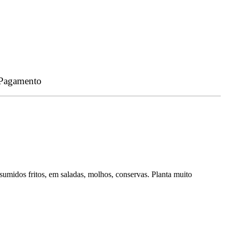
 Pagamento
umidos fritos, em saladas, molhos, conservas. Planta muito