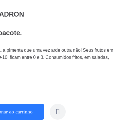
 PADRON
pacote.
 a pimenta que uma vez arde outra não! Seus frutos em
10, ficam entre 0 e 3. Consumidos fritos, em saladas,
onar ao carrinho