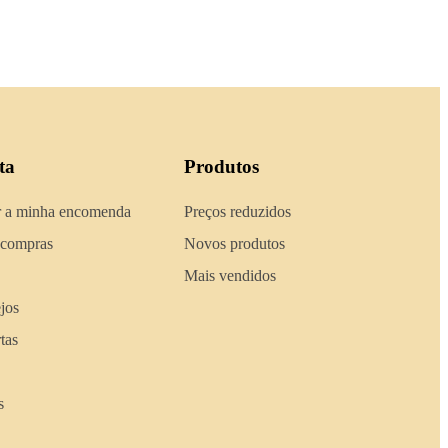
ta
Produtos
 a minha encomenda
Preços reduzidos
 compras
Novos produtos
Mais vendidos
ejos
tas
s