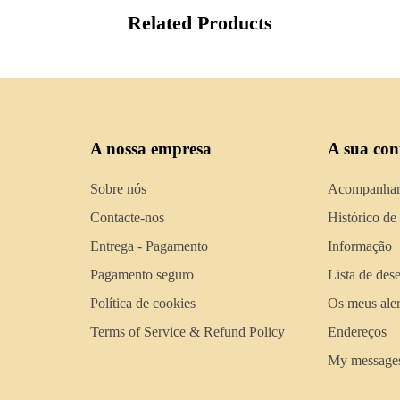
Related Products
A nossa empresa
A sua con
Sobre nós
Acompanhar
Contacte-nos
Histórico de
Entrega - Pagamento
Informação
Pagamento seguro
Lista de des
Política de cookies
Os meus aler
Terms of Service & Refund Policy
Endereços
My message