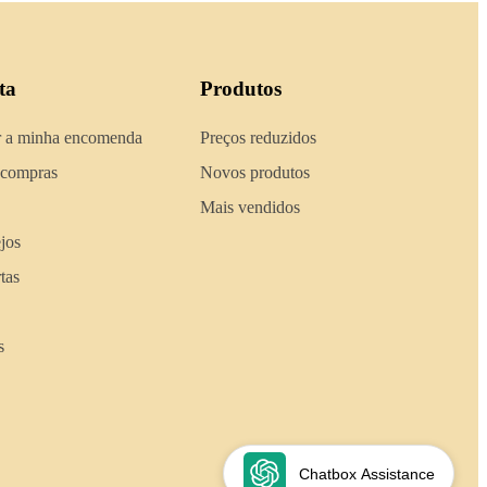
ta
Produtos
 a minha encomenda
Preços reduzidos
 compras
Novos produtos
Mais vendidos
ejos
tas
s
Chatbox Assistance