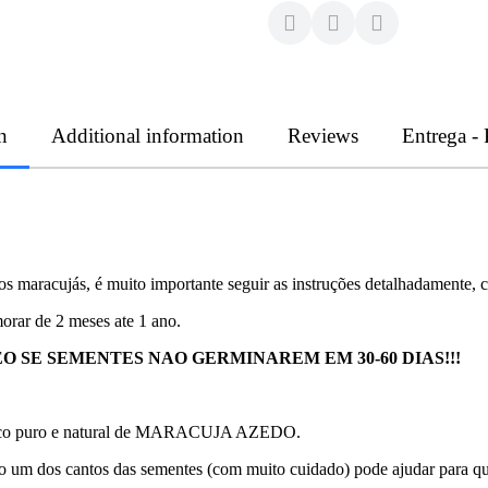
n
Additional information
Reviews
Entrega -
s maracujás, é muito importante seguir as instruções detalhadamente,
orar de 2 meses ate 1 ano.
 SE SEMENTES NAO GERMINAREM EM 30-60 DIAS!!!
m suco puro e natural de MARACUJA AZEDO.
o um dos cantos das sementes (com muito cuidado) pode ajudar para q