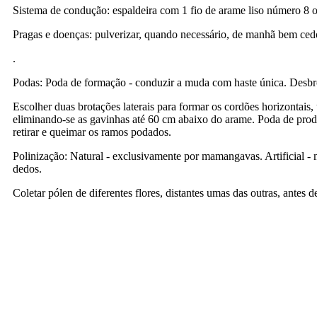
Sistema de condução: espaldeira com 1 fio de arame liso número 8 o
Pragas e doenças: pulverizar, quando necessário, de manhã bem cedo 
.
Podas: Poda de formação - conduzir a muda com haste única. Desbro
Escolher duas brotações laterais para formar os cordões horizontais,
eliminando-se as gavinhas até 60 cm abaixo do arame. Poda de produ
retirar e queimar os ramos podados.
Polinização: Natural - exclusivamente por mamangavas. Artificial -
dedos.
Coletar pólen de diferentes flores, distantes umas das outras, antes 