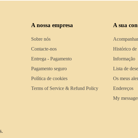
A nossa empresa
A sua con
Sobre nós
Acompanhar
Contacte-nos
Histórico de
Entrega - Pagamento
Informação
Pagamento seguro
Lista de des
Política de cookies
Os meus aler
Terms of Service & Refund Policy
Endereços
My message
s.