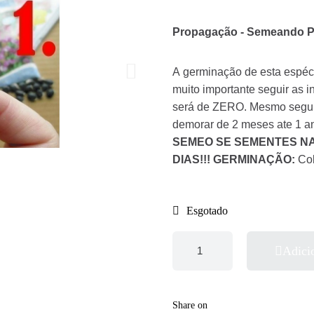
Propagação - Semeando Pa
A germinação de esta espéc
muito importante seguir as 
será de ZERO. Mesmo seguin
demorar de 2 meses ate 1 a
SEMEO SE SEMENTES NA
DIAS!!!
GERMINAÇÃO:
Co
Esgotado
Adici
Share on