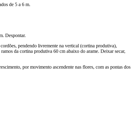
ados de 5 a 6 m.
m. Despontar.
 cordões, pendendo livremente na vertical (cortina produtiva),
 ramos da cortina produtiva 60 cm abaixo do arame. Deixar secar,
orescimento, por movimento ascendente nas flores, com as pontas dos