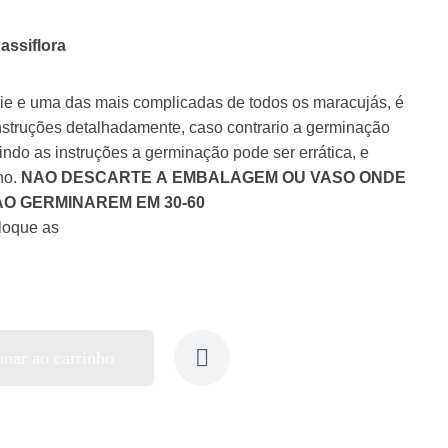
ssiflora
ie e uma das mais complicadas de todos os maracujás, é
instruções detalhadamente, caso contrario a germinação
do as instruções a germinação pode ser errática, e
no.
NAO DESCARTE A EMBALAGEM OU VASO ONDE
O GERMINAREM EM 30-60
loque as
onar ao carrinho