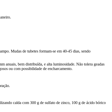
aneiro.
o campo. Mudas de tubetes formam-se em 40-45 dias, sendo
mm anuais, bem distribuída, e alta luminosidade. Não tolera geadas
regosos ou com possibilidade de encharcamento.
oração.
ilizando calda com 300 g de sulfato de zinco, 100 g de ácido bórico