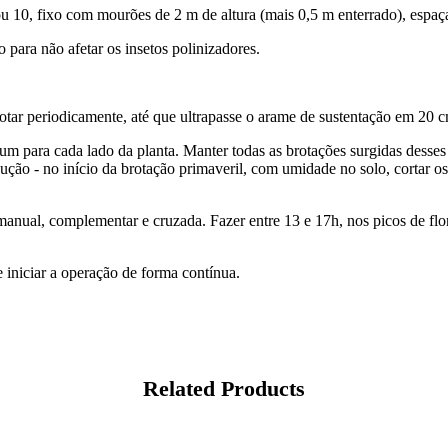
u 10, fixo com mourões de 2 m de altura (mais 0,5 m enterrado), espaç
para não afetar os insetos polinizadores.
tar periodicamente, até que ultrapasse o arame de sustentação em 20 c
 um para cada lado da planta. Manter todas as brotações surgidas desses
ção - no início da brotação primaveril, com umidade no solo, cortar os
 manual, complementar e cruzada. Fazer entre 13 e 17h, nos picos de fl
de iniciar a operação de forma contínua.
Related Products