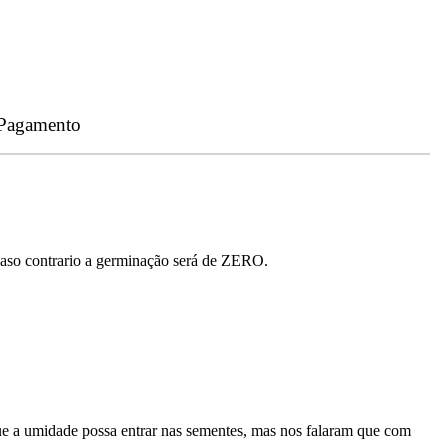
 Pagamento
 caso contrario a germinação será de ZERO.
ue a umidade possa entrar nas sementes, mas nos falaram que com