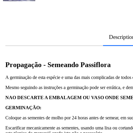
Descriptio
Propagação - Semeando Passiflora
A germinação de esta espécie e uma das mais complicadas de todos o
Mesmo seguindo as instruções a germinação pode ser errática, e dem
NAO DESCARTE A EMBALAGEM OU VASO ONDE SEMEO
GERMINAÇÃO:
Coloque as sementes de molho por 24 horas antes de semear, e
Escarificar mecanicamente as sementes, usando uma lixa ou cortand