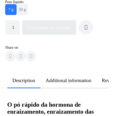
Peso líquido:
7 g
30 g
Adicionar ao carrinho
Share on
Description
Additional information
Revie
O pó rápido da hormona de
enraizamento, enraizamento das