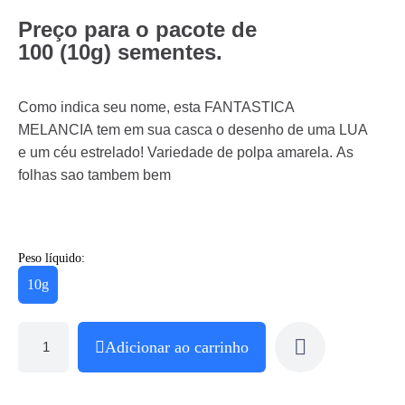
Preço para o pacote de
100 (10g) sementes.
Como indica seu nome, esta FANTASTICA
MELANCIA tem em sua casca o desenho de uma LUA
e um céu estrelado! Variedade de polpa amarela. As
folhas sao tambem bem
Peso líquido:
10g
Adicionar ao carrinho