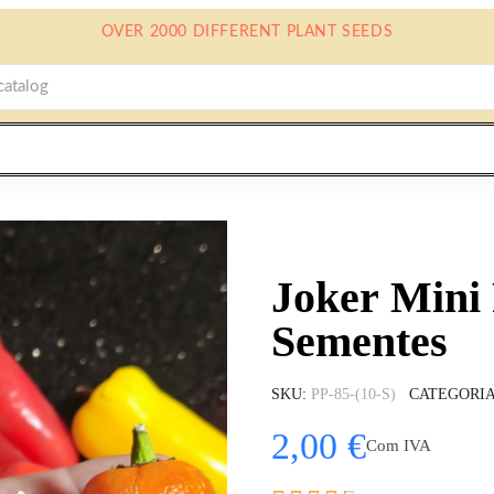
OVER 2000 DIFFERENT PLANT SEEDS
Joker Mini
Sementes
SKU
PP-85-(10-S)
CATEGORI
2,00 €
Com IVA