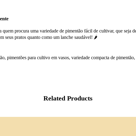
ente
a quem procura uma variedade de pimentão fácil de cultivar, que seja d
 em seus pratos quanto como um lanche saudável! 🌶️
tão, pimentões para cultivo em vasos, variedade compacta de pimentão,
Related Products