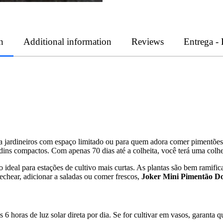
n
Additional information
Reviews
Entrega -
a jardineiros com espaço limitado ou para quem adora comer pimentões 
ardins compactos. Com apenas 70 dias até a colheita, você terá uma colh
o ideal para estações de cultivo mais curtas. As plantas são bem ramif
rechear, adicionar a saladas ou comer frescos,
Joker Mini Pimentão D
6 horas de luz solar direta por dia. Se for cultivar em vasos, garanta