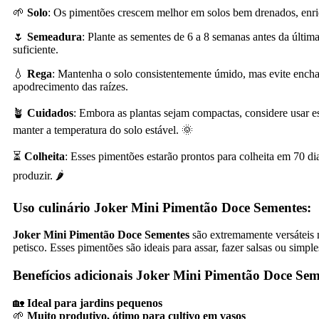
🌱
Solo
: Os pimentões crescem melhor em solos bem drenados, enri
🌷
Semeadura
: Plante as sementes de 6 a 8 semanas antes da últim
suficiente.
💧
Rega
: Mantenha o solo consistentemente úmido, mas evite encha
apodrecimento das raízes.
🪴
Cuidados
: Embora as plantas sejam compactas, considere usar e
manter a temperatura do solo estável. 🌞
⏳
Colheita
: Esses pimentões estarão prontos para colheita em 70 di
produzir. 🌶️
Uso culinário Joker Mini Pimentão Doce Sementes:
Joker Mini Pimentão Doce Sementes
são extremamente versáteis n
petisco. Esses pimentões são ideais para assar, fazer salsas ou simp
Benefícios adicionais Joker Mini Pimentão Doce Sem
🏡
Ideal para jardins pequenos
🌱
Muito produtivo, ótimo para cultivo em vasos