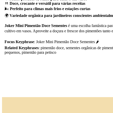
🍴
Doce, crocante e versátil para várias receitas
🌬️
Perfeito para climas mais frios e estações curtas
🌍
Variedade orgânica para jardineiros conscientes ambientalm
Joker Mini Pimentão Doce Sementes
é uma escolha fantástica par
cultivo em vasos. Aproveite a doçura e frescor dos pimentões tanto
Focus Keyphrase
: Joker Mini Pimentão Doce Sementes 🌶️
Related Keyphrases
: pimentão doce, sementes orgânicas de pimen
pequenos, pimentão para petisco