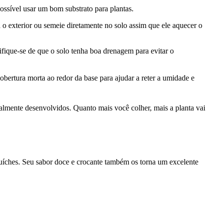
ssível usar um bom substrato para plantas.
a o exterior ou semeie diretamente no solo assim que ele aquecer o
fique-se de que o solo tenha boa drenagem para evitar o
bertura morta ao redor da base para ajudar a reter a umidade e
talmente desenvolvidos. Quanto mais você colher, mais a planta vai
duíches. Seu sabor doce e crocante também os torna um excelente