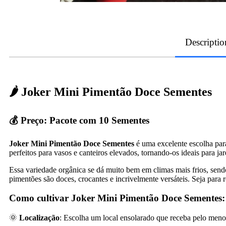
Descriptio
🌶️ Joker Mini Pimentão Doce Sementes
💰
Preço:
Pacote com 10 Sementes
Joker Mini Pimentão Doce Sementes
é uma excelente escolha par
perfeitos para vasos e canteiros elevados, tornando-os ideais para j
Essa variedade orgânica se dá muito bem em climas mais frios, send
pimentões são doces, crocantes e incrivelmente versáteis. Seja para 
Como cultivar
Joker Mini Pimentão Doce Sementes
:
🌞
Localização
: Escolha um local ensolarado que receba pelo menos 