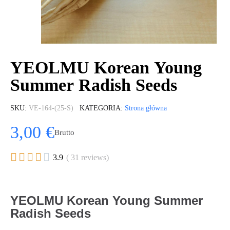
YEOLMU Korean Young
Summer Radish Seeds
SKU
VE-164-(25-S)
KATEGORIA
Strona główna
3,00 €
Brutto





3.9
( 31 reviews)
YEOLMU Korean Young Summer
Radish Seeds