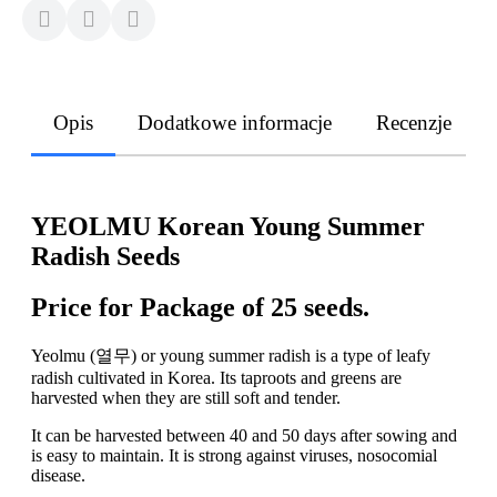
Opis
Dodatkowe informacje
Recenzje
YEOLMU Korean Young Summer
Radish Seeds
Price for Package of 25 seeds.
Yeolmu (열무) or young summer radish is a type of leafy
radish cultivated in Korea. Its taproots and greens are
harvested when they are still soft and tender.
It can be harvested between 40 and 50 days after sowing and
is easy to maintain. It is strong against viruses, nosocomial
disease.