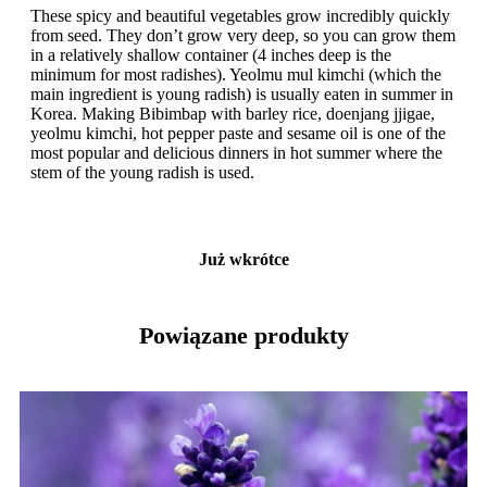
These spicy and beautiful vegetables grow incredibly quickly
from seed. They don’t grow very deep, so you can grow them
in a relatively shallow container (4 inches deep is the
minimum for most radishes). Yeolmu mul kimchi (which the
main ingredient is young radish) is usually eaten in summer in
Korea. Making Bibimbap with barley rice, doenjang jjigae,
yeolmu kimchi, hot pepper paste and sesame oil is one of the
most popular and delicious dinners in hot summer where the
stem of the young radish is used.
Już wkrótce
Powiązane produkty