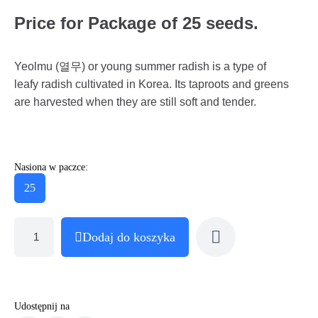
Price for Package of 25 seeds.
Yeolmu (열무) or young summer radish is a type of
leafy radish cultivated in Korea. Its taproots and greens
are harvested when they are still soft and tender.
Nasiona w paczce:
25
Dodaj do koszyka
Udostępnij na