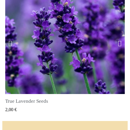
True Lavender Seeds
SZYBKI PODGLĄD
2,00 €