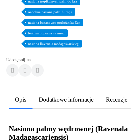
nasiona tropikalnych palm do kra
ozdobne nasiona palm Europa
nasiona bananowca podróżnika Eur
Roślina odporna na mróz
nasiona Ravenala madagaskarskieg
Udostępnij na
Opis
Dodatkowe informacje
Recenzje
Nasiona palmy wędrownej (Ravenala
Madagascariensis)