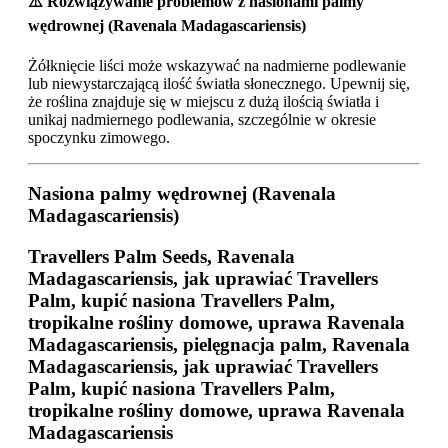
⚠️ Rozwiązywanie problemów z nasionami palmy
wędrownej (Ravenala Madagascariensis)
Żółknięcie liści może wskazywać na nadmierne podlewanie
lub niewystarczającą ilość światła słonecznego. Upewnij się,
że roślina znajduje się w miejscu z dużą ilością światła i
unikaj nadmiernego podlewania, szczególnie w okresie
spoczynku zimowego.
Nasiona palmy wędrownej (Ravenala
Madagascariensis)
Travellers Palm Seeds, Ravenala
Madagascariensis, jak uprawiać Travellers
Palm, kupić nasiona Travellers Palm,
tropikalne rośliny domowe, uprawa Ravenala
Madagascariensis, pielęgnacja palm, Ravenala
Madagascariensis, jak uprawiać Travellers
Palm, kupić nasiona Travellers Palm,
tropikalne rośliny domowe, uprawa Ravenala
Madagascariensis