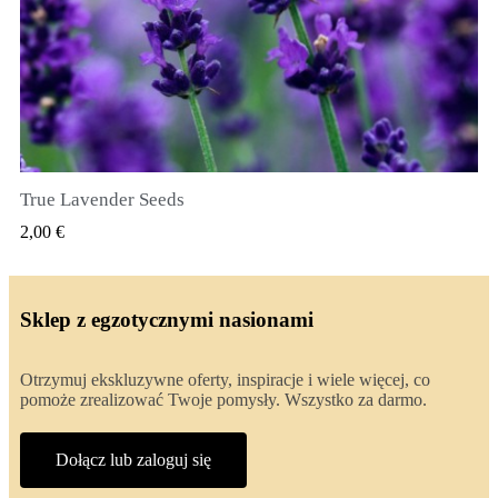
True Lavender Seeds
SZYBKI PODGLĄD
2,00 €
Sklep z egzotycznymi nasionami
Otrzymuj ekskluzywne oferty, inspiracje i wiele więcej, co
pomoże zrealizować Twoje pomysły. Wszystko za darmo.
Dołącz lub zaloguj się