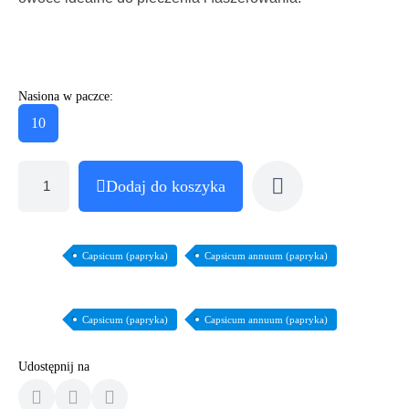
Nasiona w paczce:
10
Dodaj do koszyka
Capsicum (papryka)
Capsicum annuum (papryka)
Capsicum (papryka)
Capsicum annuum (papryka)
Udostępnij na