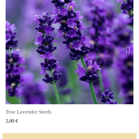
True Lavender Seeds
SZYBKI PODGLĄD
2,00 €