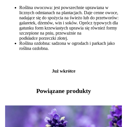
Roślina owocowa: jest powszechnie uprawiana w
licznych odmianach na plantacjach. Daje cenne owoce,
nadające się do spożycia na świeżo lub do przetworów:
galaretek, dżemów, win i soków. Oprócz typowych dla
gatunku form krzewiastych uprawia się również formy
szczepione na pniu, przeważnie na
podkładce porzeczki złotej.
Roślina ozdobna: sadzona w ogrodach i parkach jako
roślina ozdobna.
Już wkrótce
Powiązane produkty