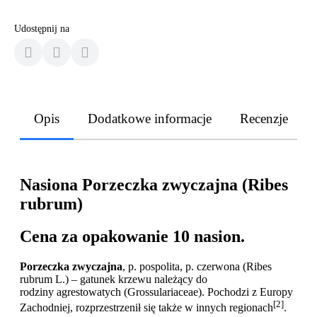
Udostępnij na
Opis
Dodatkowe informacje
Recenzje
Nasiona Porzeczka zwyczajna (Ribes
rubrum)
Cena za opakowanie 10 nasion.
Porzeczka zwyczajna
, p. pospolita, p. czerwona (Ribes
rubrum L.) – gatunek krzewu należący do
rodziny agrestowatych (Grossulariaceae). Pochodzi z Europy
[2]
Zachodniej, rozprzestrzenił się także w innych regionach
.