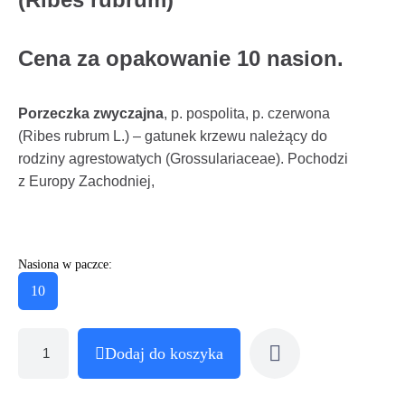
Cena za opakowanie 10 nasion.
Porzeczka zwyczajna
, p. pospolita, p. czerwona
(Ribes rubrum L.) – gatunek krzewu należący do
rodziny agrestowatych (Grossulariaceae). Pochodzi
z Europy Zachodniej,
Nasiona w paczce:
10
Dodaj do koszyka