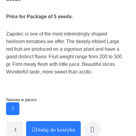
Price for Package of 5 seeds.
Zapotec is one of the most interestingly shaped
heirloom tomatoes we offer. The deeply-ribbed Large
red fruit are produced on a vigorous plant and have a
good distinct flavor. Fruit weight range from 200 to 500
gr. Firm meaty flesh with little juice. Beautiful slices.
Wonderful taste, more sweet than acidic.
Nasiona w paczce:
5
Dodaj do koszyka