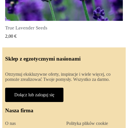
True Lavender Seeds
SZYBKI PODGLĄD
2,00 €
Sklep z egzotycznymi nasionami
Otrzymuj ekskluzywne oferty, inspiracje i wiele więcej, co
pomoże zrealizować Twoje pomysły. Wszystko za darmo.
Dołącz lub zaloguj się
Nasza firma
O nas
Polityka plików cookie