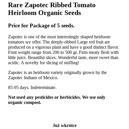
Rare Zapotec Ribbed Tomato
Heirloom Organic Seeds
Price for Package of 5 seeds.
Zapotec is one of the most interestingly shaped heirloom
tomatoes we offer. The deeply-ribbed Large red fruit are
produced on a vigorous plant and have a good distinct flavor.
Fruit weight range from 200 to 500 gr. Firm meaty flesh with
little juice. Beautiful slices. Wonderful taste, more sweet than
acidic. A novelty for slicing of stuffing!
Zapotec is an heirloom variety originally grown by the
Zapotec Indians of Mexico.
85-95 days. Indeterminate.
Not used any pesticides or herbicides. We use only
organic compost.
Już wkrótce