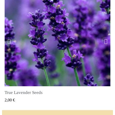
True Lavender Seeds
SZYBKI PODGLĄD
2,00 €