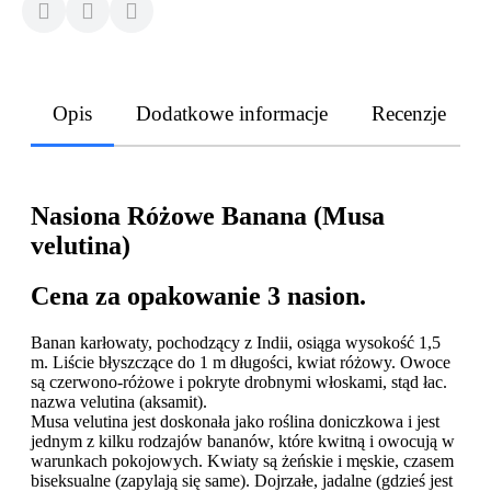
Opis
Dodatkowe informacje
Recenzje
Nasiona Różowe Banana (Musa
velutina)
Cena za opakowanie 3 nasion.
Banan karłowaty, pochodzący z Indii, osiąga wysokość 1,5
m. Liście błyszczące do 1 m długości, kwiat różowy. Owoce
są czerwono-różowe i pokryte drobnymi włoskami, stąd łac.
nazwa velutina (aksamit).
Musa velutina jest doskonała jako roślina doniczkowa i jest
jednym z kilku rodzajów bananów, które kwitną i owocują w
warunkach pokojowych. Kwiaty są żeńskie i męskie, czasem
biseksualne (zapylają się same). Dojrzałe, jadalne (gdzieś jest