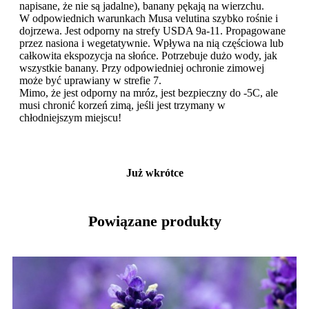
napisane, że nie są jadalne), banany pękają na wierzchu.
W odpowiednich warunkach Musa velutina szybko rośnie i
dojrzewa. Jest odporny na strefy USDA 9a-11. Propagowane
przez nasiona i wegetatywnie. Wpływa na nią częściowa lub
całkowita ekspozycja na słońce. Potrzebuje dużo wody, jak
wszystkie banany. Przy odpowiedniej ochronie zimowej
może być uprawiany w strefie 7.
Mimo, że jest odporny na mróz, jest bezpieczny do -5C, ale
musi chronić korzeń zimą, jeśli jest trzymany w
chłodniejszym miejscu!
Już wkrótce
Powiązane produkty