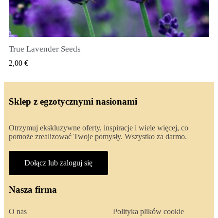
True Lavender Seeds
SZYBKI PODGLĄD
2,00 €
Sklep z egzotycznymi nasionami
Otrzymuj ekskluzywne oferty, inspiracje i wiele więcej, co
pomoże zrealizować Twoje pomysły. Wszystko za darmo.
Dołącz lub zaloguj się
Nasza firma
O nas
Polityka plików cookie