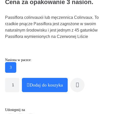
Cena za opakowanie 3 nasion.
Passiflora colinvauxii lub męczennica Colinvaux. To
rzadkie pnącze Passiflora jest zagrożone w swoim
naturalnym środowisku i jest jednym z 45 gatunków
Passiflora wymienionych na Czerwonej Liście
Nasiona w paczce:
3
Dodaj do koszyka
Udostępnij na