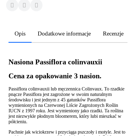
Opis
Dodatkowe informacje
Recenzje
Nasiona Passiflora colinvauxii
Cena za opakowanie 3 nasion.
Passiflora colinvauxii lub męczennica Colinvaux. To rzadkie
pnącze Passiflora jest zagrożone w swoim naturalnym
środowisku i jest jednym z 45 gatunków Passiflora
wymienionych na Czerwonej Liście Zagrożonych Roślin
IUCN z 1997 roku. Jest wymieniony jako rzadki. Ta roślina
jest niezwykle płodnym bloomerem, który lubi mieszkać w
półcieniu.
Pachnie jak wiciokrzew i przyciąga pszczoły i motyle. Jest to