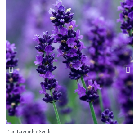
True Lavender Seeds
SZYBKI PODGLĄD