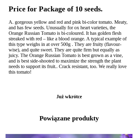
Price for Package of 10 seeds.
A. gorgeous yellow and red and pink bi-color tomato. Meaty,
and has few seeds. Unusually for ox heart varieties, the
Orange Russian Tomato is bi-coloured. It has golden flesh
streaked with red – like a blood orange. A typical example of
this type weighs in at over 500g . They are fruity (flavour-
wise), and quite sweet. They are quite firm but equally as
juicy. The Orange Russian Tomato is best grown as a vine,
and is best side-shooted to maximize the strength the plant
needs to support its fruit.. Crack resistant, too. We really love
this tomato!
Już wkrótce
Powiązane produkty