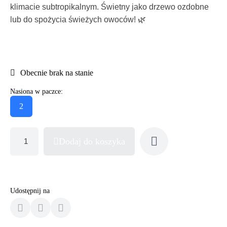
klimacie subtropikalnym. Świetny jako drzewo ozdobne
lub do spożycia świeżych owoców! 🌿
Obecnie brak na stanie
Nasiona w paczce:
2
Dodaj do koszyka
Udostępnij na