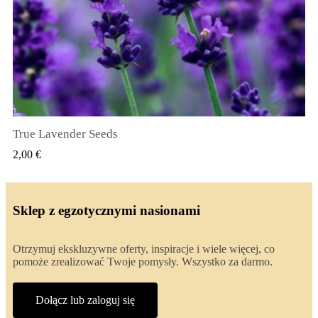
True Lavender Seeds
SZYBKI PODGLĄD
2,00 €
Sklep z egzotycznymi nasionami
Otrzymuj ekskluzywne oferty, inspiracje i wiele więcej, co
pomoże zrealizować Twoje pomysły. Wszystko za darmo.
Dołącz lub zaloguj się