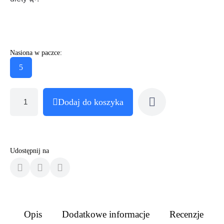
Nasiona w paczce:
5
Dodaj do koszyka
Udostępnij na
Opis
Dodatkowe informacje
Recenzje