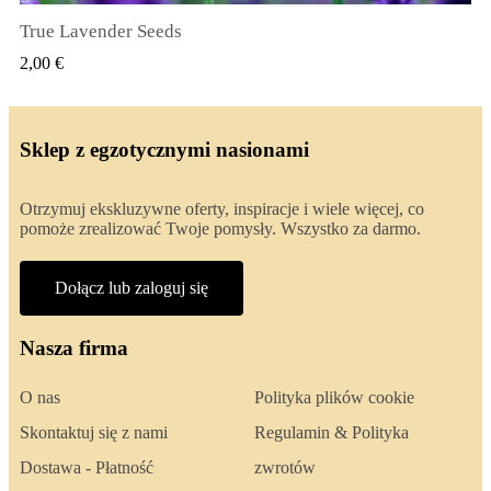
True Lavender Seeds
SZYBKI PODGLĄD
2,00 €
Sklep z egzotycznymi nasionami
Otrzymuj ekskluzywne oferty, inspiracje i wiele więcej, co
pomoże zrealizować Twoje pomysły. Wszystko za darmo.
Dołącz lub zaloguj się
Nasza firma
O nas
Polityka plików cookie
Skontaktuj się z nami
Regulamin & Polityka
Dostawa - Płatność
zwrotów