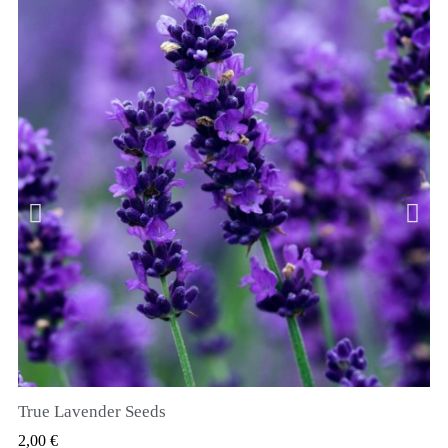
True Lavender Seeds
SZYBKI PODGLĄD
2,00 €