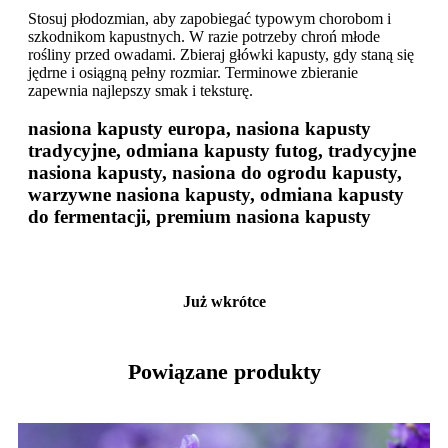
Stosuj płodozmian, aby zapobiegać typowym chorobom i
szkodnikom kapustnych. W razie potrzeby chroń młode
rośliny przed owadami. Zbieraj główki kapusty, gdy staną się
jędrne i osiągną pełny rozmiar. Terminowe zbieranie
zapewnia najlepszy smak i teksturę.
nasiona kapusty europa, nasiona kapusty
tradycyjne, odmiana kapusty futog, tradycyjne
nasiona kapusty, nasiona do ogrodu kapusty,
warzywne nasiona kapusty, odmiana kapusty
do fermentacji, premium nasiona kapusty
Już wkrótce
Powiązane produkty