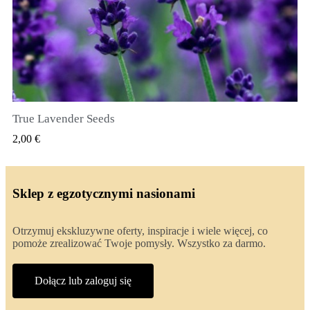
True Lavender Seeds
SZYBKI PODGLĄD
2,00 €
Sklep z egzotycznymi nasionami
Otrzymuj ekskluzywne oferty, inspiracje i wiele więcej, co
pomoże zrealizować Twoje pomysły. Wszystko za darmo.
Dołącz lub zaloguj się