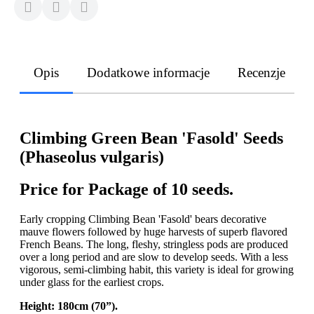
Opis
Dodatkowe informacje
Recenzje
Climbing Green Bean 'Fasold' Seeds
(Phaseolus vulgaris)
Price for Package of 10 seeds.
Early cropping Climbing Bean 'Fasold' bears decorative
mauve flowers followed by huge harvests of superb flavored
French Beans. The long, fleshy, stringless pods are produced
over a long period and are slow to develop seeds. With a less
vigorous, semi-climbing habit, this variety is ideal for growing
under glass for the earliest crops.
Height: 180cm (70”).