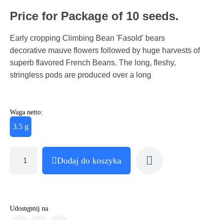
Price for Package of 10 seeds.
Early cropping Climbing Bean 'Fasold' bears
decorative mauve flowers followed by huge harvests of
superb flavored French Beans. The long, fleshy,
stringless pods are produced over a long
Waga netto:
3.5 g
Dodaj do koszyka
Udostępnij na