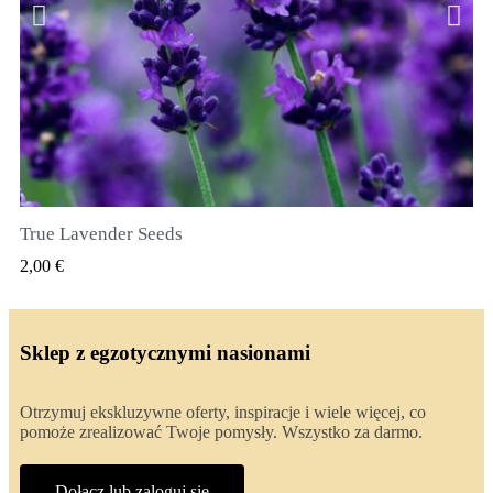
True Lavender Seeds
SZYBKI PODGLĄD
2,00 €
Sklep z egzotycznymi nasionami
Otrzymuj ekskluzywne oferty, inspiracje i wiele więcej, co
pomoże zrealizować Twoje pomysły. Wszystko za darmo.
Dołącz lub zaloguj się