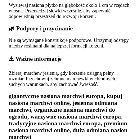
Wysiewaj nasiona płytko na głębokość około 1 cm w rzędach
wiosną. Przerzedzaj siewki wcześnie, aby zapewnić
odpowiednią przestrzeń do rozwoju korzeni.
🌿 Podpory i przycinanie
Nie są wymagane konstrukcje podporowe. Utrzymuj odstępy
między roślinami dla najlepszej formacji korzeni.
⚠️ Ważne informacje
Zbieraj marchew jesienią, gdy korzenie osiągną pełny
rozmiar. Przechowuj zebrane marchewki w chłodnych,
suchych warunkach, aby zachować świeżość.
gigantyczne nasiona marchwi europa, kupuj
nasiona marchwi online, jesienna odmiana
marchwi, organiczne nasiona marchwi do
ogrodu, warzywne nasiona marchwi europa,
tradycyjne nasiona marchwi europa, premium
nasiona marchwi online, duża odmiana nasion
marchwi