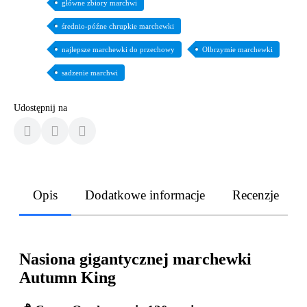
główne zbiory marchwi
średnio-późne chrupkie marchewki
najlepsze marchewki do przechowy
Olbrzymie marchewki
sadzenie marchwi
Udostępnij na
Opis
Dodatkowe informacje
Recenzje
Nasiona gigantycznej marchewki
Autumn King