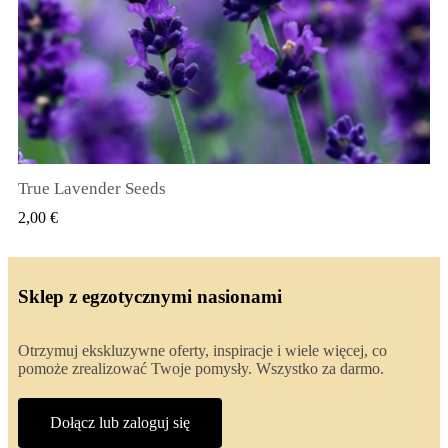
True Lavender Seeds
SZYBKI PODGLĄD
2,00 €
Sklep z egzotycznymi nasionami
Otrzymuj ekskluzywne oferty, inspiracje i wiele więcej, co
pomoże zrealizować Twoje pomysły. Wszystko za darmo.
Dołącz lub zaloguj się