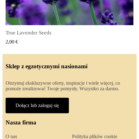
True Lavender Seeds
SZYBKI PODGLĄD
2,00 €
Sklep z egzotycznymi nasionami
Otrzymuj ekskluzywne oferty, inspiracje i wiele więcej, co
pomoże zrealizować Twoje pomysły. Wszystko za darmo.
Dołącz lub zaloguj się
Nasza firma
O nas
Polityka plików cookie