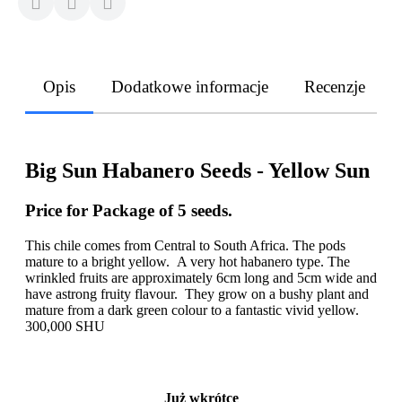
Opis
Dodatkowe informacje
Recenzje
Big Sun Habanero Seeds - Yellow Sun
Price for Package of 5 seeds.
This chile comes from Central to South Africa. The pods
mature to a bright yellow. A very hot habanero type. The
wrinkled fruits are approximately 6cm long and 5cm wide and
have astrong fruity flavour. They grow on a bushy plant and
mature from a dark green colour to a fantastic vivid yellow.
300,000 SHU
Już wkrótce