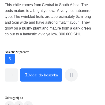
This chile comes from Central to South Africa. The
pods mature to a bright yellow. A very hot habanero
type. The wrinkled fruits are approximately 6cm long
and 5cm wide and have astrong fruity flavour. They
grow on a bushy plant and mature from a dark green
colour to a fantastic vivid yellow. 300,000 SHU
Nasiona w paczce:
5
Dodaj do koszyka
Udostępnij na