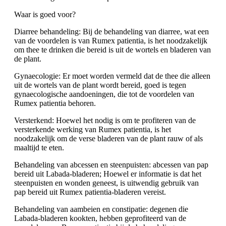
Waar is goed voor?
Diarree behandeling: Bij de behandeling van diarree, wat een
van de voordelen is van Rumex patientia, is het noodzakelijk
om thee te drinken die bereid is uit de wortels en bladeren van
de plant.
Gynaecologie: Er moet worden vermeld dat de thee die alleen
uit de wortels van de plant wordt bereid, goed is tegen
gynaecologische aandoeningen, die tot de voordelen van
Rumex patientia behoren.
Versterkend: Hoewel het nodig is om te profiteren van de
versterkende werking van Rumex patientia, is het
noodzakelijk om de verse bladeren van de plant rauw of als
maaltijd te eten.
Behandeling van abcessen en steenpuisten: abcessen van pap
bereid uit Labada-bladeren; Hoewel er informatie is dat het
steenpuisten en wonden geneest, is uitwendig gebruik van
pap bereid uit Rumex patientia-bladeren vereist.
Behandeling van aambeien en constipatie: degenen die
Labada-bladeren kookten, hebben geprofiteerd van de