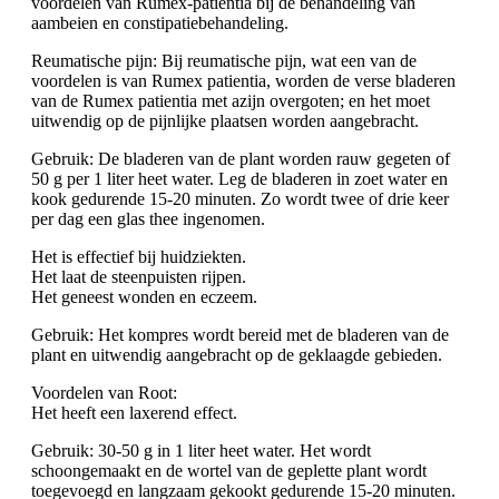
voordelen van Rumex-patientia bij de behandeling van
aambeien en constipatiebehandeling.
Reumatische pijn: Bij reumatische pijn, wat een van de
voordelen is van Rumex patientia, worden de verse bladeren
van de Rumex patientia met azijn overgoten; en het moet
uitwendig op de pijnlijke plaatsen worden aangebracht.
Gebruik: De bladeren van de plant worden rauw gegeten of
50 g per 1 liter heet water. Leg de bladeren in zoet water en
kook gedurende 15-20 minuten. Zo wordt twee of drie keer
per dag een glas thee ingenomen.
Het is effectief bij huidziekten.
Het laat de steenpuisten rijpen.
Het geneest wonden en eczeem.
Gebruik: Het kompres wordt bereid met de bladeren van de
plant en uitwendig aangebracht op de geklaagde gebieden.
Voordelen van Root:
Het heeft een laxerend effect.
Gebruik: 30-50 g in 1 liter heet water. Het wordt
schoongemaakt en de wortel van de geplette plant wordt
toegevoegd en langzaam gekookt gedurende 15-20 minuten.