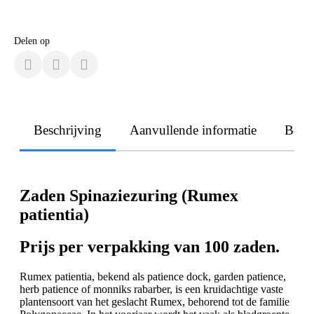
Delen op
Beschrijving
Aanvullende informatie
Beoo
Zaden Spinaziezuring (Rumex
patientia)
Prijs per verpakking van 100 zaden.
Rumex patientia, bekend als patience dock, garden patience,
herb patience of monniks rabarber, is een kruidachtige vaste
plantensoort van het geslacht Rumex, behorend tot de familie