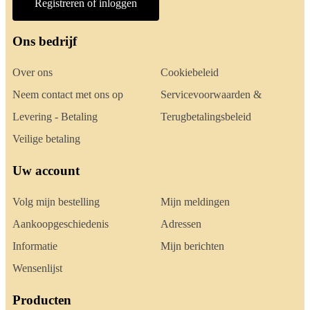
Registreren of inloggen
Ons bedrijf
Over ons
Cookiebeleid
Neem contact met ons op
Servicevoorwaarden &
Levering - Betaling
Terugbetalingsbeleid
Veilige betaling
Uw account
Volg mijn bestelling
Mijn meldingen
Aankoopgeschiedenis
Adressen
Informatie
Mijn berichten
Wensenlijst
Producten