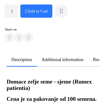
Add to Cart
Share on
Description
Additional information
Revie
Domace zelje seme - sjeme (Rumex
patientia)
Cena je za pakovanje od 100 semena.