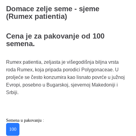
Domace zelje seme - sjeme
(Rumex patientia)
Cena je za pakovanje od 100
semena.
Rumex patientia, zeljasta je višegodišnja biljna vrsta
roda Rumex, koja pripada porodici Polygonaceae. U
proljeće se često konzumira kao lisnato povrće u južnoj
Evropi, posebno u Bugarskoj, sjevernoj Makedoniji i
Srbiji.
Semena u pakovanju :
100