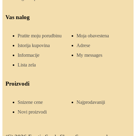
Vas nalog
Pratite moju porudbinu
Moja obavestena
Istorija kupovina
Adrese
Informacije
My messages
Lista zela
Proizvodi
Snizene cene
Najprodavaniji
Novi proizvodi