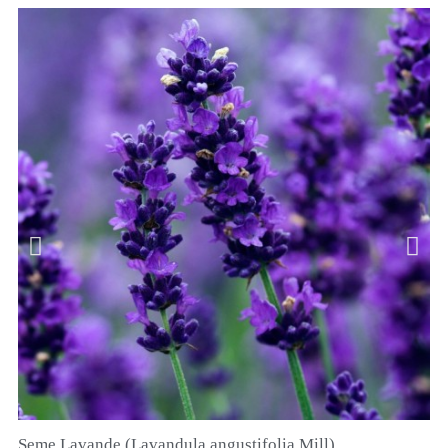
Seme Lavande (Lavandula angustifolia Mill)