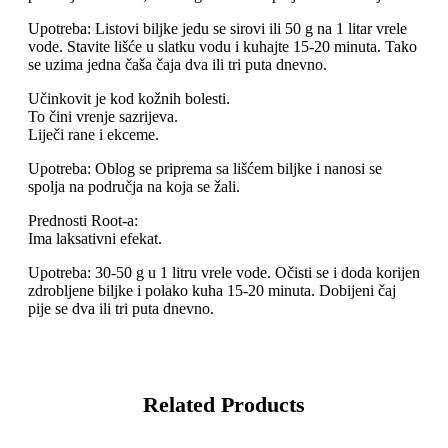
Upotreba: Listovi biljke jedu se sirovi ili 50 g na 1 litar vrele
vode. Stavite lišće u slatku vodu i kuhajte 15-20 minuta. Tako
se uzima jedna čaša čaja dva ili tri puta dnevno.
Učinkovit je kod kožnih bolesti.
To čini vrenje sazrijeva.
Liječi rane i ekceme.
Upotreba: Oblog se priprema sa lišćem biljke i nanosi se
spolja na područja na koja se žali.
Prednosti Root-a:
Ima laksativni efekat.
Upotreba: 30-50 g u 1 litru vrele vode. Očisti se i doda korijen
zdrobljene biljke i polako kuha 15-20 minuta. Dobijeni čaj
pije se dva ili tri puta dnevno.
Related Products