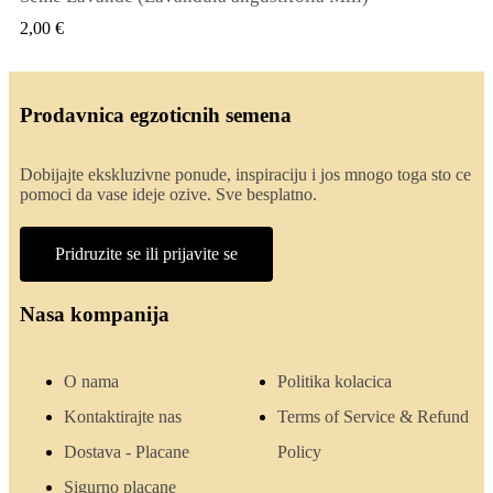
QUICK VIEW
2,00 €
Prodavnica egzoticnih semena
Dobijajte ekskluzivne ponude, inspiraciju i jos mnogo toga sto ce
pomoci da vase ideje ozive. Sve besplatno.
Pridruzite se ili prijavite se
Nasa kompanija
O nama
Politika kolacica
Kontaktirajte nas
Terms of Service & Refund
Dostava - Placane
Policy
Sigurno placane