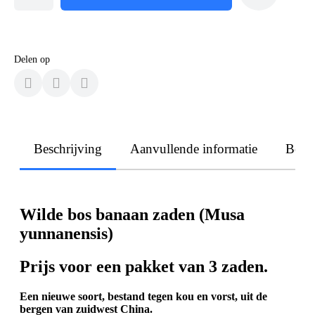
Delen op
Beschrijving
Aanvullende informatie
Beoo
Wilde bos banaan zaden (Musa
yunnanensis)
Prijs voor een pakket van 3 zaden.
Een nieuwe soort, bestand tegen kou en vorst, uit de
bergen van zuidwest China.