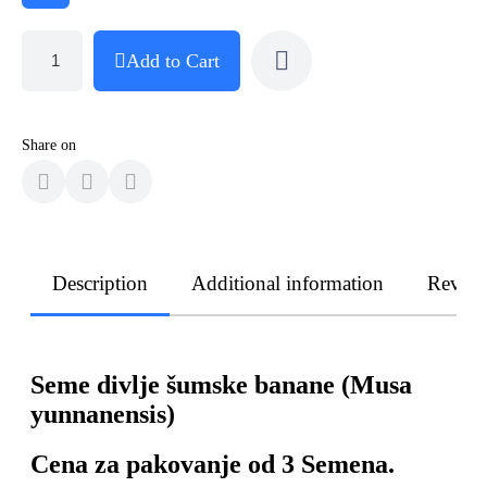
Add to Cart
Share on
Description
Additional information
Revie
Seme divlje šumske banane (Musa
yunnanensis)
Cena za pakovanje od 3 Semena.