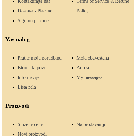
Kontaktirajte nas
Terms of Service & Refund
Dostava - Placane
Policy
Sigurno placane
Vas nalog
Pratite moju porudbinu
Moja obavestena
Istorija kupovina
Adrese
Informacije
My messages
Lista zela
Proizvodi
Snizene cene
Najprodavaniji
Novi proizvodi