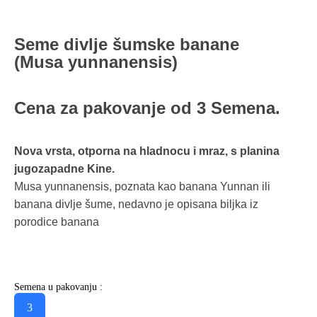
Seme divlje šumske banane
(Musa yunnanensis)
Cena za pakovanje od 3 Semena.
Nova vrsta, otporna na hladnocu i mraz, s planina
jugozapadne Kine.
Musa yunnanensis, poznata kao banana Yunnan ili
banana divlje šume, nedavno je opisana biljka iz
porodice banana
Semena u pakovanju :
3