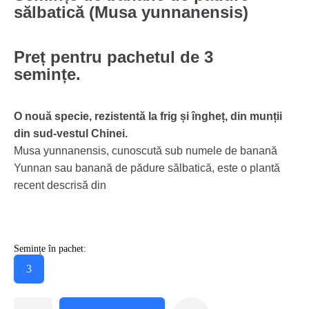
sălbatică (Musa yunnanensis)
Preț pentru pachetul de 3
semințe.
O nouă specie, rezistentă la frig și îngheț, din munții
din sud-vestul Chinei.
Musa yunnanensis, cunoscută sub numele de banană
Yunnan sau banană de pădure sălbatică, este o plantă
recent descrisă din
Semințe în pachet:
3