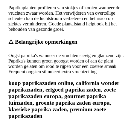
Paprikaplanten profiteren van stokjes of kooien wanneer de
vruchten zwaar worden. Het verwijderen van overtollige
scheuten kan de luchtstroom verbeteren en het risico op
ziektes verminderen. Goede plantafstand helpt ook bij het
behouden van gezonde groei.
⚠️ Belangrijke opmerkingen
Oogst paprika's wanneer de vruchten stevig en glanzend zijn.
Paprika's kunnen groen geoogst worden of aan de plant
worden gelaten om rood te rijpen voor een zoetere smaak.
Frequent oogsten stimuleert extra vruchtzetting.
koop paprikazaden online, california wonder
paprikazaden, erfgoed paprika zaden, zoete
paprikazaden europa, gourmet paprika
tuinzaden, groente paprika zaden europa,
klassieke paprika zaden, premium zoete
paprikazaden