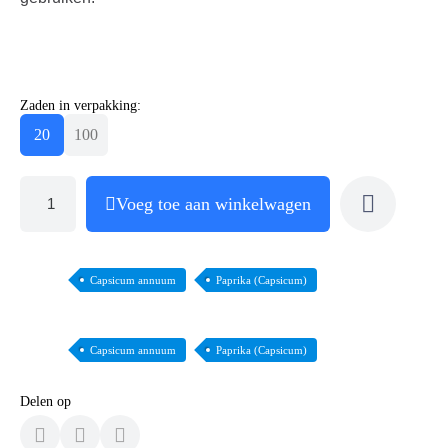
Zaden in verpakking:
20
100
Voeg toe aan winkelwagen
Capsicum annuum
Paprika (Capsicum)
Capsicum annuum
Paprika (Capsicum)
Delen op