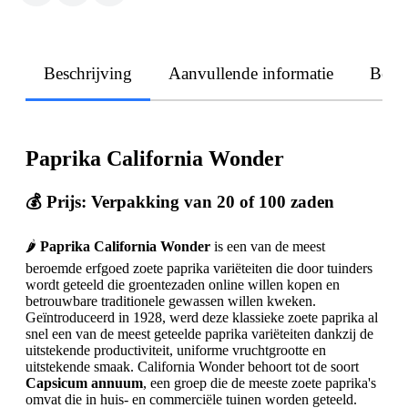
Beschrijving
Aanvullende informatie
Beoo
Paprika California Wonder
💰 Prijs: Verpakking van 20 of 100 zaden
🌶️
Paprika California Wonder
is een van de meest
beroemde erfgoed zoete paprika variëteiten die door tuinders
wordt geteeld die groentezaden online willen kopen en
betrouwbare traditionele gewassen willen kweken.
Geïntroduceerd in 1928, werd deze klassieke zoete paprika al
snel een van de meest geteelde paprika variëteiten dankzij de
uitstekende productiviteit, uniforme vruchtgrootte en
uitstekende smaak. California Wonder behoort tot de soort
Capsicum annuum
, een groep die de meeste zoete paprika's
omvat die in huis- en commerciële tuinen worden geteeld.