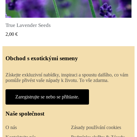
True Lavender Seeds
RYCHLÝ NÁHLED
2,00 €
Obchod s exotickými semeny
Získejte exkluzivní nabídky, inspiraci a spoustu dalšího, co vám
pomůže přivést vaše nápady k životu. To vše zdarma.
Zaregistrujte se nebo se přihlaste.
Naše společnost
O nás
Zásady používání cookies