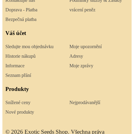
Kontaktujte nás
Podmínky služby & Zásady
Doprava - Platba
vrácení peněz
Bezpečná platba
Váš účet
Sledujte mou objednávku
Moje upozornění
Historie nákupů
Adresy
Informace
Moje zprávy
Seznam přání
Produkty
Snížené ceny
Nejprodávanější
Nové produkty
© 2026 Exotic Seeds Shop. Všechna práva