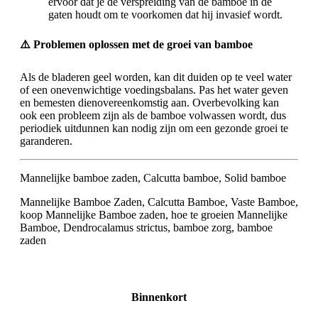
ervoor dat je de verspreiding van de bamboe in de
gaten houdt om te voorkomen dat hij invasief wordt.
⚠️ Problemen oplossen met de groei van bamboe
Als de bladeren geel worden, kan dit duiden op te veel water
of een onevenwichtige voedingsbalans. Pas het water geven
en bemesten dienovereenkomstig aan. Overbevolking kan
ook een probleem zijn als de bamboe volwassen wordt, dus
periodiek uitdunnen kan nodig zijn om een gezonde groei te
garanderen.
Mannelijke bamboe zaden, Calcutta bamboe, Solid bamboe
Mannelijke Bamboe Zaden, Calcutta Bamboe, Vaste Bamboe,
koop Mannelijke Bamboe zaden, hoe te groeien Mannelijke
Bamboe, Dendrocalamus strictus, bamboe zorg, bamboe
zaden
Binnenkort