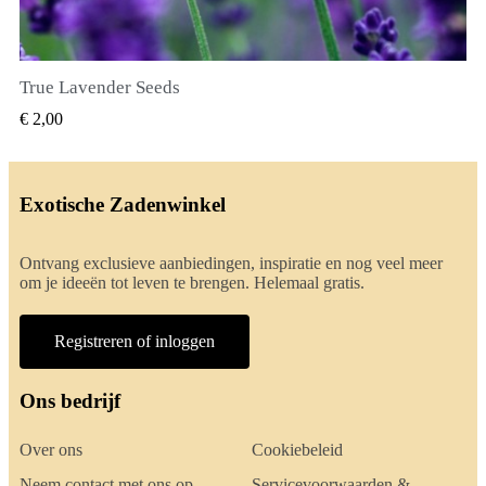
True Lavender Seeds
SNEL BEKIJKEN
€ 2,00
Exotische Zadenwinkel
Ontvang exclusieve aanbiedingen, inspiratie en nog veel meer
om je ideeën tot leven te brengen. Helemaal gratis.
Registreren of inloggen
Ons bedrijf
Over ons
Cookiebeleid
Neem contact met ons op
Servicevoorwaarden &