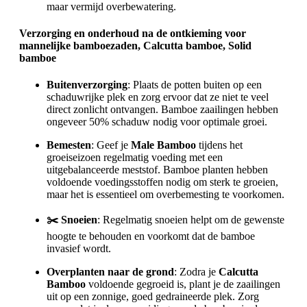
maar vermijd overbewatering.
Verzorging en onderhoud na de ontkieming voor
mannelijke bamboezaden, Calcutta bamboe, Solid
bamboe
Buitenverzorging
: Plaats de potten buiten op een
schaduwrijke plek en zorg ervoor dat ze niet te veel
direct zonlicht ontvangen. Bamboe zaailingen hebben
ongeveer 50% schaduw nodig voor optimale groei.
Bemesten
: Geef je
Male Bamboo
tijdens het
groeiseizoen regelmatig voeding met een
uitgebalanceerde meststof. Bamboe planten hebben
voldoende voedingsstoffen nodig om sterk te groeien,
maar het is essentieel om overbemesting te voorkomen.
✂️ Snoeien
: Regelmatig snoeien helpt om de gewenste
hoogte te behouden en voorkomt dat de bamboe
invasief wordt.
Overplanten naar de grond
: Zodra je
Calcutta
Bamboo
voldoende gegroeid is, plant je de zaailingen
uit op een zonnige, goed gedraineerde plek. Zorg