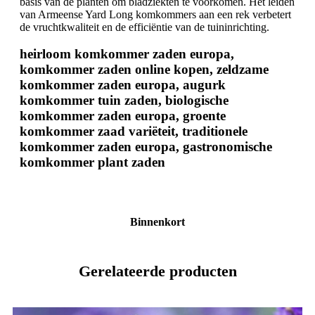
basis van de planten om bladziekten te voorkomen. Het leiden
van Armeense Yard Long komkommers aan een rek verbetert
de vruchtkwaliteit en de efficiëntie van de tuininrichting.
heirloom komkommer zaden europa,
komkommer zaden online kopen, zeldzame
komkommer zaden europa, augurk
komkommer tuin zaden, biologische
komkommer zaden europa, groente
komkommer zaad variëteit, traditionele
komkommer zaden europa, gastronomische
komkommer plant zaden
Binnenkort
Gerelateerde producten