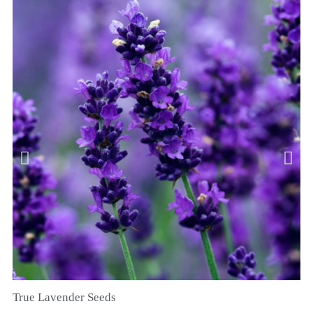
True Lavender Seeds
SNEL BEKIJKEN