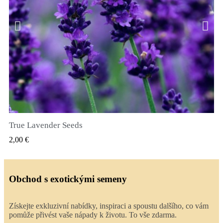
True Lavender Seeds
RYCHLÝ NÁHLED
2,00 €
Obchod s exotickými semeny
Získejte exkluzivní nabídky, inspiraci a spoustu dalšího, co vám
pomůže přivést vaše nápady k životu. To vše zdarma.