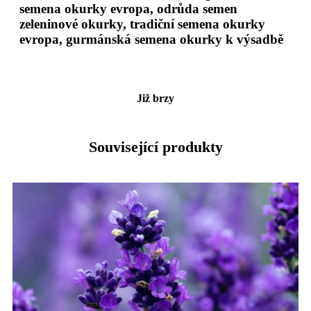
semena okurky evropa, odrůda semen
zeleninové okurky, tradiční semena okurky
evropa, gurmánská semena okurky k výsadbě
Již brzy
Související produkty