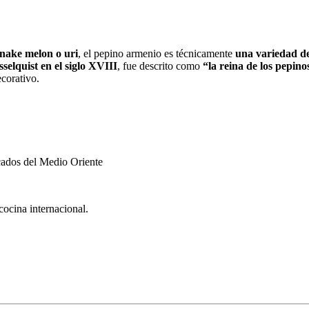
nake melon o uri
, el pepino armenio es técnicamente
una variedad de
selquist en el siglo XVIII
, fue descrito como
“la reina de los pepino
corativo.
ados del Medio Oriente
cocina internacional.