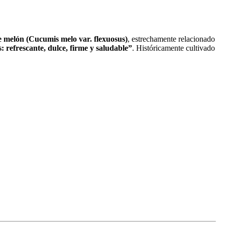
 melón (Cucumis melo var. flexuosus)
, estrechamente relacionado
s: refrescante, dulce, firme y saludable”
. Históricamente cultivado