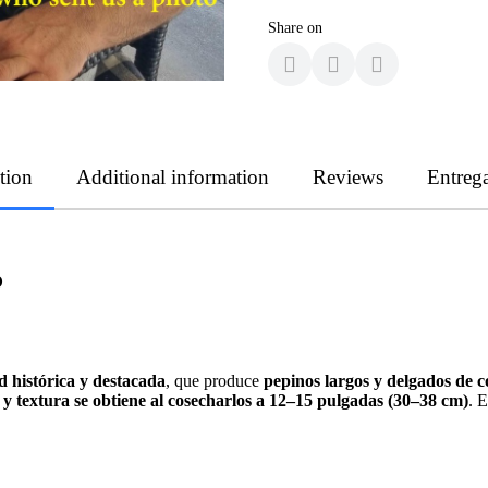
Share on
tion
Additional information
Reviews
Entreg
o
d histórica y destacada
, que produce
pepinos largos y delgados de c
 y textura se obtiene al cosecharlos a 12–15 pulgadas (30–38 cm)
. 