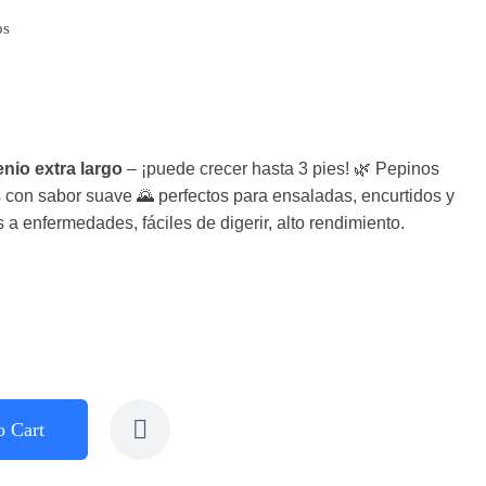
os
nio extra largo
– ¡puede crecer hasta 3 pies! 🌿 Pepinos
s con sabor suave 🌄 perfectos para ensaladas, encurtidos y
 a enfermedades, fáciles de digerir, alto rendimiento.
o Cart