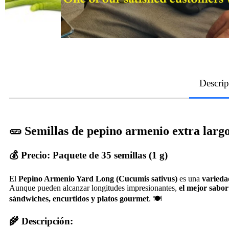
Descrip
🥒 Semillas de pepino armenio extra larg
💰 Precio:
Paquete de 35 semillas (1 g)
El
Pepino Armenio Yard Long (Cucumis sativus)
es una
varieda
Aunque pueden alcanzar longitudes impresionantes,
el mejor sabor
sándwiches, encurtidos y platos gourmet
. 🍽️
🌾 Descripción: