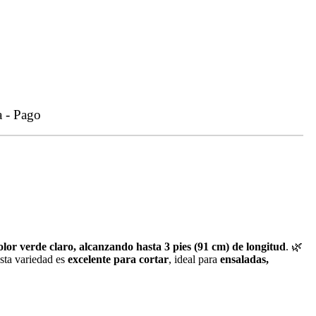
a - Pago
olor verde claro, alcanzando hasta 3 pies (91 cm) de longitud
. 🌿
Esta variedad es
excelente para cortar
, ideal para
ensaladas,