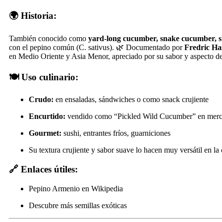
🌍 Historia:
También conocido como
yard-long cucumber, snake cucumber, s
con el pepino común (C. sativus). 🌿 Documentado por
Fredric Has
en Medio Oriente y Asia Menor, apreciado por su sabor y aspecto de
🍽️ Uso culinario:
Crudo:
en ensaladas, sándwiches o como snack crujiente
Encurtido:
vendido como “Pickled Wild Cucumber” en merc
Gourmet:
sushi, entrantes fríos, guarniciones
Su textura crujiente y sabor suave lo hacen muy versátil en la 
🔗 Enlaces útiles:
Pepino Armenio en Wikipedia
Descubre más semillas exóticas