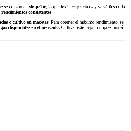
te se consumen
sin pelar
, lo que los hace prácticos y versátiles en la
s rendimientos consistentes
.
das o cultivo en macetas
. Para obtener el máximo rendimiento, se
rgas disponibles en el mercado
. Cultivar este pepino impresionará