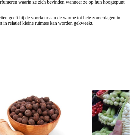
 parfumeren waarin ze zich bevinden wanneer ze op hun hoogtepunt
iten geeft hij de voorkeur aan de warme tot hete zomerdagen in
t in relatief kleine ruimtes kan worden gekweekt.