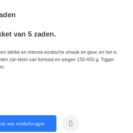
zaden
kket van 5 zaden.
en sterke en intense exotische smaak en geur, en het is
hten zijn klein van formaat en wegen 150-450 g. Tigger
en
toe aan winkelwagen