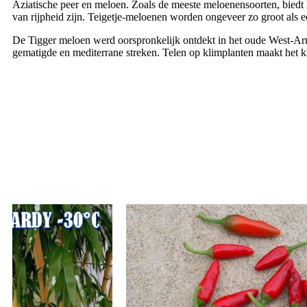
Aziatische peer en meloen. Zoals de meeste meloenensoorten, biedt
van rijpheid zijn. Teigetje-meloenen worden ongeveer zo groot als e
De Tigger meloen werd oorspronkelijk ontdekt in het oude West-Arme
gematigde en mediterrane streken. Telen op klimplanten maakt het kl