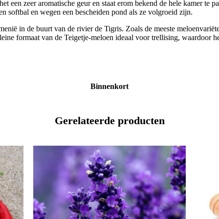
 het een zeer aromatische geur en staat erom bekend de hele kamer te
en softbal en wegen een bescheiden pond als ze volgroeid zijn.
nië in de buurt van de rivier de Tigris. Zoals de meeste meloenvariëte
eine formaat van de Teigetje-meloen ideaal voor trellising, waardoor he
Binnenkort
Gerelateerde producten