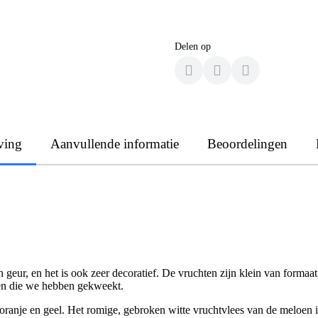
Delen op
ving
Aanvullende informatie
Beoordelingen
 geur, en het is ook zeer decoratief. De vruchten zijn klein van forma
en die we hebben gekweekt.
 oranje en geel. Het romige, gebroken witte vruchtvlees van de meloen 