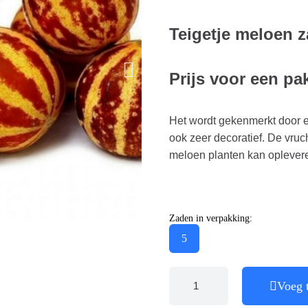
Teigetje meloen 
Prijs voor een pa
Het wordt gekenmerkt door e
ook zeer decoratief. De vruc
meloen planten kan oplever
Zaden in verpakking:
5
Voeg 