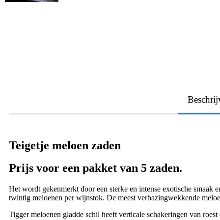
Beschrij
Teigetje meloen zaden
Prijs voor een pakket van 5 zaden.
Het wordt gekenmerkt door een sterke en intense exotische smaak en
twintig meloenen per wijnstok. De meest verbazingwekkende melo
Tigger meloenen gladde schil heeft verticale schakeringen van roest