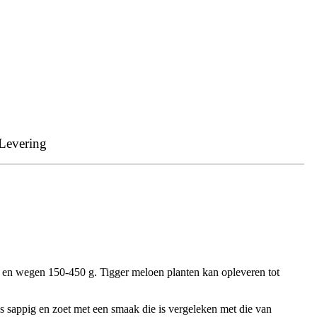
Levering
at en wegen 150-450 g. Tigger meloen planten kan opleveren tot
is sappig en zoet met een smaak die is vergeleken met die van