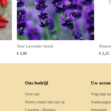
Piment Zaden (Pimenta dioica)
SNEL BEKIJKEN
€ 2,25
€ 2,
Ons bedrijf
Uw accou
Over ons
Volg mijn be
Neem contact met ons op
Aankoopgesc
Levering - Betaling
Informatie