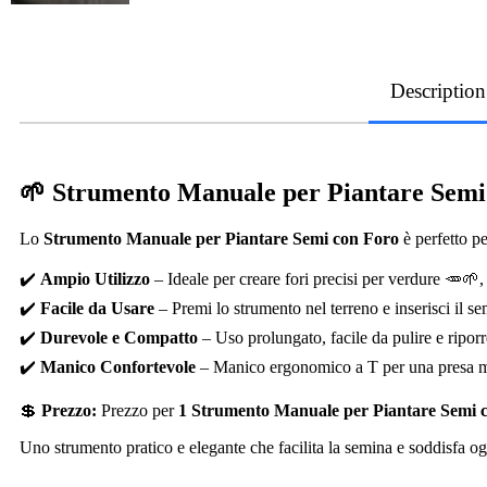
Description
🌱 Strumento Manuale per Piantare Semi
Lo
Strumento Manuale per Piantare Semi con Foro
è perfetto pe
✔️
Ampio Utilizzo
– Ideale per creare fori precisi per verdure 🥕🌱, f
✔️
Facile da Usare
– Premi lo strumento nel terreno e inserisci il s
✔️
Durevole e Compatto
– Uso prolungato, facile da pulire e riporr
✔️
Manico Confortevole
– Manico ergonomico a T per una presa mi
💲
Prezzo:
Prezzo per
1 Strumento Manuale per Piantare Semi 
Uno strumento pratico e elegante che facilita la semina e soddisfa o