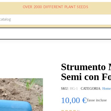
OVER 2000 DIFFERENT PLANT SEEDS
Strumento 
Semi con F
SKU
HG-1
CATEGORIA
Home
10,00 €
Tasse incluse