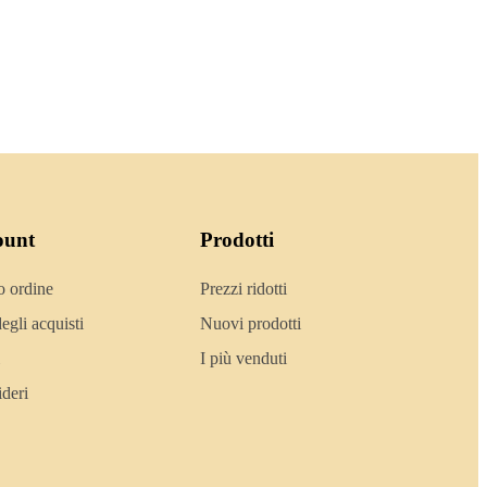
ount
Prodotti
o ordine
Prezzi ridotti
egli acquisti
Nuovi prodotti
I più venduti
ideri