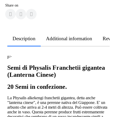
Share on
Description
Additional information
Revie
p>
Semi di Physalis Franchetii gigantea
(Lanterna Cinese)
20 Semi in confezione.
La Physalis alkekengi franchetii gigantea, detta anche
"lanterna cinese", è una perenne nativa del Giappone. E' un
arbusto che arriva ai 2-4 metri di altezza. Può essere coltivata
anche in vaso. Questa perenne produce frutti estremamente
decorativi che sembrano di un rosso incandescente simili a