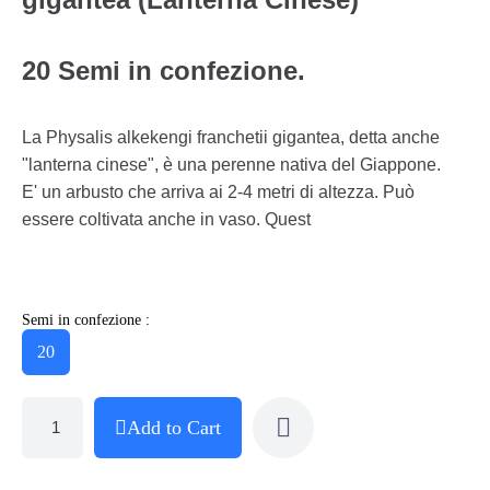
20 Semi in confezione.
La Physalis alkekengi franchetii gigantea, detta anche
"lanterna cinese", è una perenne nativa del Giappone.
E' un arbusto che arriva ai 2-4 metri di altezza. Può
essere coltivata anche in vaso. Quest
Semi in confezione :
20
Add to Cart