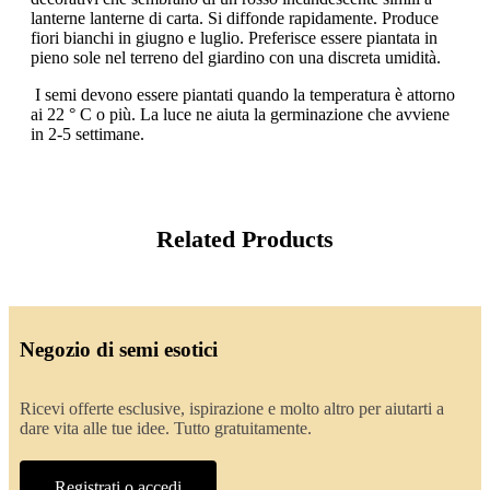
lanterne lanterne di carta. Si diffonde rapidamente. Produce
fiori bianchi in giugno e luglio. Preferisce essere piantata in
pieno sole nel terreno del giardino con una discreta umidità.
I semi devono essere piantati quando la temperatura è attorno
ai 22 ° C o più. La luce ne aiuta la germinazione che avviene
in 2-5 settimane.
Related Products
Negozio di semi esotici
Ricevi offerte esclusive, ispirazione e molto altro per aiutarti a
dare vita alle tue idee. Tutto gratuitamente.
Registrati o accedi