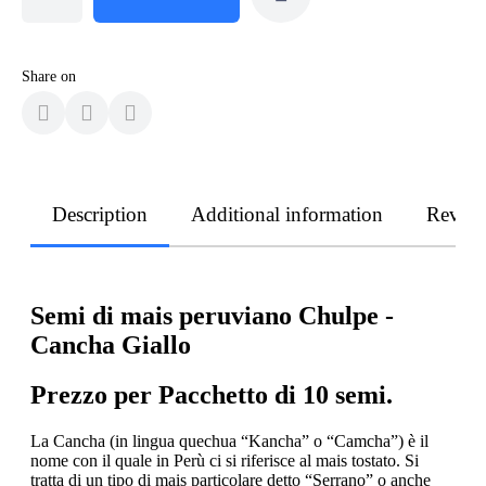
Share on
Description
Additional information
Revie
Semi di mais peruviano Chulpe -
Cancha Giallo
P
rezzo per Pacchetto di 10 semi.
La Cancha (in lingua quechua “Kancha” o “Camcha”) è il
nome con il quale in Perù ci si riferisce al mais tostato. Si
tratta di un tipo di mais particolare detto “Serrano” o anche