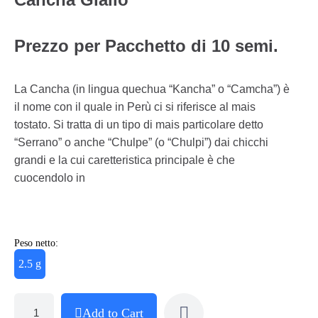
P
rezzo per Pacchetto di 10 semi.
La Cancha (in lingua quechua “Kancha” o “Camcha”) è
il nome con il quale in Perù ci si riferisce al mais
tostato. Si tratta di un tipo di mais particolare detto
“Serrano” o anche “Chulpe” (o “Chulpi”) dai chicchi
grandi e la cui caretteristica principale è che
cuocendolo in
Peso netto:
2.5 g
Add to Cart