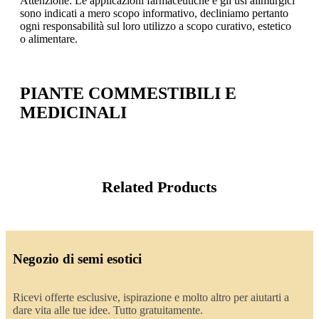
Attenzione: Le applicazioni farmaceutiche e gli usi alimurgici
sono indicati a mero scopo informativo, decliniamo pertanto
ogni responsabilità sul loro utilizzo a scopo curativo, estetico
o alimentare.
PIANTE COMMESTIBILI E
MEDICINALI
Related Products
Negozio di semi esotici
Ricevi offerte esclusive, ispirazione e molto altro per aiutarti a
dare vita alle tue idee. Tutto gratuitamente.