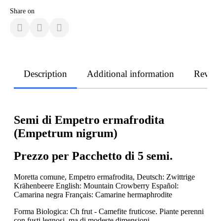
Share on
Description
Additional information
Revie
Semi di Empetro ermafrodita
(Empetrum nigrum)
Prezzo per Pacchetto di 5 semi.
Moretta comune, Empetro ermafrodita, Deutsch: Zwittrige
Krähenbeere English: Mountain Crowberry Español:
Camarina negra Français: Camarine hermaphrodite
Forma Biologica: Ch frut - Camefite fruticose. Piante perenni
con fusti legnosi, ma di modeste dimensioni.