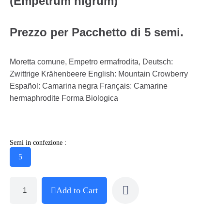
(Empetrum nigrum)
Prezzo per Pacchetto di 5 semi.
Moretta comune, Empetro ermafrodita, Deutsch:
Zwittrige Krähenbeere English: Mountain Crowberry
Español: Camarina negra Français: Camarine
hermaphrodite Forma Biologica
Semi in confezione :
5
Add to Cart