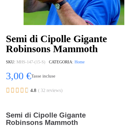
Semi di Cipolle Gigante
Robinsons Mammoth
SKU
MHS-147-(15-S)
CATEGORIA
Home
3,00 €
Tasse incluse





4.8
( 32 reviews)
Semi di Cipolle Gigante
Robinsons Mammoth