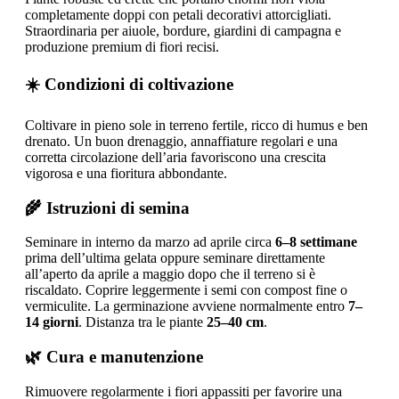
completamente doppi con petali decorativi attorcigliati.
Straordinaria per aiuole, bordure, giardini di campagna e
produzione premium di fiori recisi.
☀️ Condizioni di coltivazione
Coltivare in pieno sole in terreno fertile, ricco di humus e ben
drenato. Un buon drenaggio, annaffiature regolari e una
corretta circolazione dell’aria favoriscono una crescita
vigorosa e una fioritura abbondante.
🌾 Istruzioni di semina
Seminare in interno da marzo ad aprile circa
6–8 settimane
prima dell’ultima gelata oppure seminare direttamente
all’aperto da aprile a maggio dopo che il terreno si è
riscaldato. Coprire leggermente i semi con compost fine o
vermiculite. La germinazione avviene normalmente entro
7–
14 giorni
. Distanza tra le piante
25–40 cm
.
🌿 Cura e manutenzione
Rimuovere regolarmente i fiori appassiti per favorire una