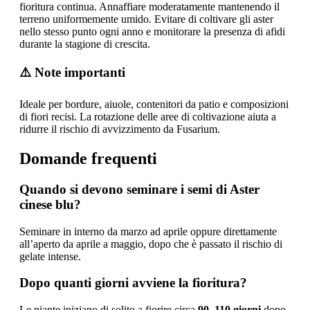
fioritura continua. Annaffiare moderatamente mantenendo il
terreno uniformemente umido. Evitare di coltivare gli aster
nello stesso punto ogni anno e monitorare la presenza di afidi
durante la stagione di crescita.
⚠️ Note importanti
Ideale per bordure, aiuole, contenitori da patio e composizioni
di fiori recisi. La rotazione delle aree di coltivazione aiuta a
ridurre il rischio di avvizzimento da Fusarium.
Domande frequenti
Quando si devono seminare i semi di Aster
cinese blu?
Seminare in interno da marzo ad aprile oppure direttamente
all’aperto da aprile a maggio, dopo che è passato il rischio di
gelate intense.
Dopo quanti giorni avviene la fioritura?
Le piante iniziano di solito a fiorire circa
90–110 giorni
dopo