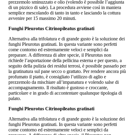
prezzemolo sminuzzato e olio (volendo è possibile l’aggiunta
di un pizzico di sale). La procedura avviene così in maniera
semplice mescolando di tanto in tanto e lasciando la cottura
avvenire per 15 massimo 20 minuti.
Funghi Pleurotus Citrinopileatus gratinati
Alternativa alla trifolatura e di grande gusto è la soluzione dei
funghi Pleurotus gratinati. In questa variante sono perfetti
come contorno ed estremamente veloci e semplici da
preparare. A differenza di altre specie, il Pleurotus non
richiede l’asportazione della pellicina esterna e per questo, a
seguito della pulizia dei residui terrosi, è possibile passarlo per
la gratinatura sul pane secco o grattato. Per rendere ancora più
profumato il piatto, è consigliato l’utilizzo di aglio e
prezzemolo da mischiare all’impanatura e volendo salse di
accompagnamento. Il risultato è gustoso e croccante,
particolare e in grado di accontentare qualunque tipologia di
palato.
Funghi Pleurotus Citrinopileatus gratinati
Alternativa alla trifolatura e di grande gusto è la soluzione dei
funghi Pleurotus gratinati. In questa variante sono perfetti
come contorno ed estremamente veloci e semplici da