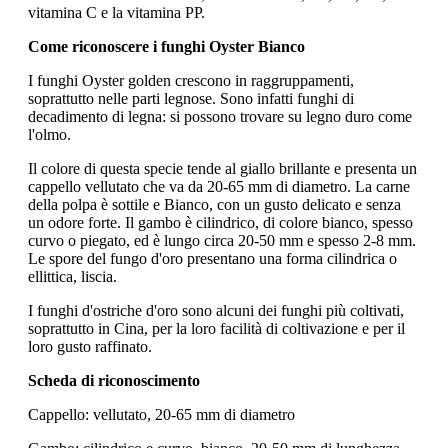
vitamina C e la vitamina PP.
Come riconoscere i funghi Oyster Bianco
I funghi Oyster golden crescono in raggruppamenti,
soprattutto nelle parti legnose. Sono infatti funghi di
decadimento di legna: si possono trovare su legno duro come
l'olmo.
Il colore di questa specie tende al giallo brillante e presenta un
cappello vellutato che va da 20-65 mm di diametro. La carne
della polpa è sottile e Bianco, con un gusto delicato e senza
un odore forte. Il gambo è cilindrico, di colore bianco, spesso
curvo o piegato, ed è lungo circa 20-50 mm e spesso 2-8 mm.
Le spore del fungo d'oro presentano una forma cilindrica o
ellittica, liscia.
I funghi d'ostriche d'oro sono alcuni dei funghi più coltivati,
soprattutto in Cina, per la loro facilità di coltivazione e per il
loro gusto raffinato.
Scheda di riconoscimento
Cappello: vellutato, 20-65 mm di diametro