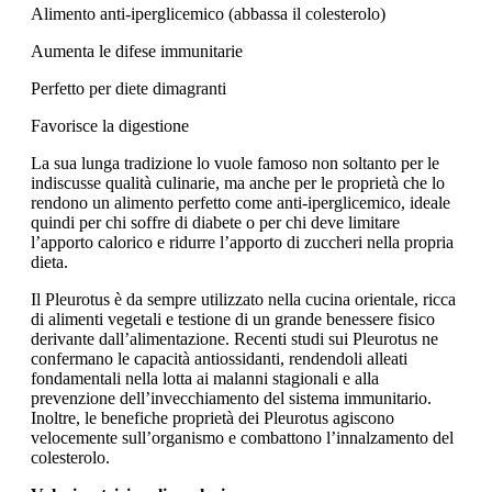
Alimento anti-iperglicemico (abbassa il colesterolo)
Aumenta le difese immunitarie
Perfetto per diete dimagranti
Favorisce la digestione
La sua lunga tradizione lo vuole famoso non soltanto per le
indiscusse qualità culinarie, ma anche per le proprietà che lo
rendono un alimento perfetto come anti-iperglicemico, ideale
quindi per chi soffre di diabete o per chi deve limitare
l’apporto calorico e ridurre l’apporto di zuccheri nella propria
dieta.
Il Pleurotus è da sempre utilizzato nella cucina orientale, ricca
di alimenti vegetali e testione di un grande benessere fisico
derivante dall’alimentazione. Recenti studi sui Pleurotus ne
confermano le capacità antiossidanti, rendendoli alleati
fondamentali nella lotta ai malanni stagionali e alla
prevenzione dell’invecchiamento del sistema immunitario.
Inoltre, le benefiche proprietà dei Pleurotus agiscono
velocemente sull’organismo e combattono l’innalzamento del
colesterolo.