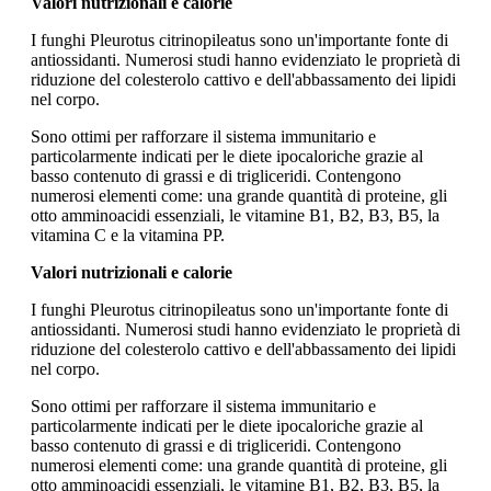
Valori nutrizionali e calorie
I funghi Pleurotus citrinopileatus sono un'importante fonte di
antiossidanti. Numerosi studi hanno evidenziato le proprietà di
riduzione del colesterolo cattivo e dell'abbassamento dei lipidi
nel corpo.
Sono ottimi per rafforzare il sistema immunitario e
particolarmente indicati per le diete ipocaloriche grazie al
basso contenuto di grassi e di trigliceridi. Contengono
numerosi elementi come: una grande quantità di proteine, gli
otto amminoacidi essenziali, le vitamine B1, B2, B3, B5, la
vitamina C e la vitamina PP.
Valori nutrizionali e calorie
I funghi Pleurotus citrinopileatus sono un'importante fonte di
antiossidanti. Numerosi studi hanno evidenziato le proprietà di
riduzione del colesterolo cattivo e dell'abbassamento dei lipidi
nel corpo.
Sono ottimi per rafforzare il sistema immunitario e
particolarmente indicati per le diete ipocaloriche grazie al
basso contenuto di grassi e di trigliceridi. Contengono
numerosi elementi come: una grande quantità di proteine, gli
otto amminoacidi essenziali, le vitamine B1, B2, B3, B5, la