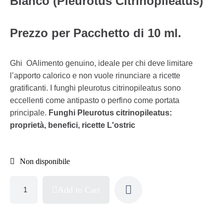
Bianco (Pleurotus Citrinopileatus)
Prezzo per Pacchetto di 10 ml.
Ghi OAlimento genuino, ideale per chi deve limitare
l’apporto calorico e non vuole rinunciare a ricette
gratificanti. I funghi pleurotus citrinopileatus sono
eccellenti come antipasto o perfino come portata
principale.
Funghi Pleurotus citrinopileatus:
proprietà, benefici, ricette
L'ostric
Non disponibile
Add to Cart