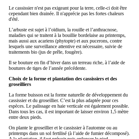
Le cassissier n'est pas exigeant pour la terre, celle-ci doit être
cependant bien drainée. Il n'apprécie pas les fortes chaleurs
d'été.
L’arbuste est sujet à l’oïdium, la rouille et l’anthracnose,
maladies qui se traitent à la bouillie bordelaise au printemps,
mais aussi aux acariens (phytopte) et aux pucerons, contre
lesquels une surveillance attentive est nécessaire, suivie de
traitements bio (jus de prêle, fougère).
Il se bouture en fin d’hiver dans un terreau riche, à l’aide de
boutures de tiges de l’année précédente.
Choix de la forme et plantation des cassissiers et des
groseilliers
La forme buisson est la forme naturelle de développement du
cassissier et du groseillier. C’est la plus adaptée pour ces
espèces. Le palissage en haie verticale est également possible.
Dans tous les cas, il est important de laisser environ 1,5 mètre
entre deux pieds.
On plante le groseillier et le cassissier à l'automne ou au
printemps dans un sol fertilisé (à l’aide de fumier décomposé).
A la plantation, il faut prévoir puis enfoncer le pied