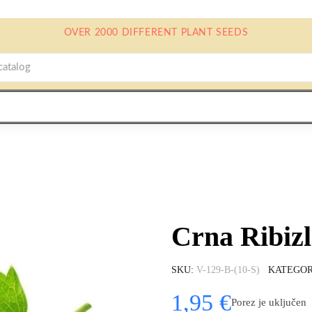
OVER 2000 DIFFERENT PLANT SEEDS
Crna Ribiz
SKU
V-129-B-(10-S)
KATEGOR
1,95 €
Porez je uključen