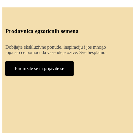
Prodavnica egzoticnih semena
Dobijajte ekskluzivne ponude, inspiraciju i jos mnogo
toga sto ce pomoci da vase ideje ozive. Sve besplatno.
Pridruzite se ili prijavite se