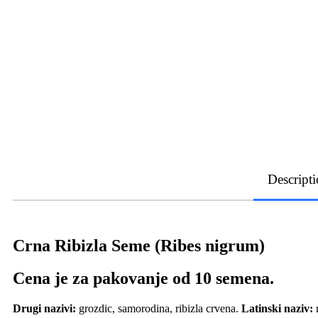
Descript
Crna Ribizla Seme (Ribes nigrum)
Cena je za pakovanje od 10 semena.
Drugi nazivi:
grozdic, samorodina, ribizla crvena.
Latinski naziv:
r