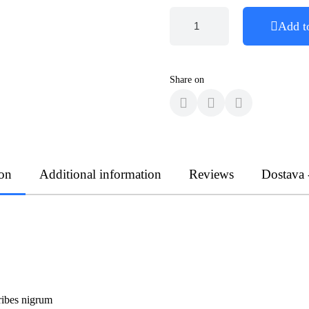
Add t
Share on
ion
Additional information
Reviews
Dostava 
ibes nigrum