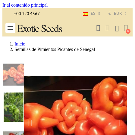
Ir al contenido principal
ES
€
EUR
+00 123 4567
Exotic Seeds
Inicio
Semillas de Pimientos Picantes de Senegal