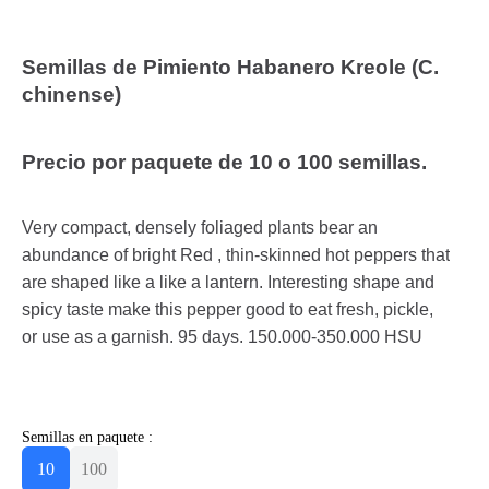
Semillas de Pimiento Habanero Kreole (C.
chinense)
Precio por paquete de 10 o 100 semillas.
Very compact, densely foliaged plants bear an
abundance of bright Red , thin-skinned hot peppers that
are shaped like a like a lantern. Interesting shape and
spicy taste make this pepper good to eat fresh, pickle,
or use as a garnish. 95 days. 150.000-350.000 HSU
Semillas en paquete :
10
100