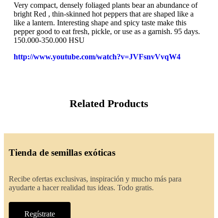
Very compact, densely foliaged plants bear an abundance of
bright Red , thin-skinned hot peppers that are shaped like a
like a lantern. Interesting shape and spicy taste make this
pepper good to eat fresh, pickle, or use as a garnish. 95 days.
150.000-350.000 HSU
http://www.youtube.com/watch?v=JVFsnvVvqW4
Related Products
Tienda de semillas exóticas
Recibe ofertas exclusivas, inspiración y mucho más para
ayudarte a hacer realidad tus ideas. Todo gratis.
Regístrate