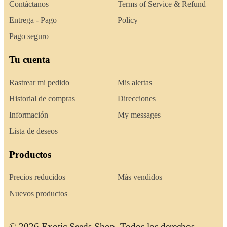
Contáctanos
Terms of Service & Refund
Entrega - Pago
Policy
Pago seguro
Tu cuenta
Rastrear mi pedido
Mis alertas
Historial de compras
Direcciones
Información
My messages
Lista de deseos
Productos
Precios reducidos
Más vendidos
Nuevos productos
© 2026 Exotic Seeds Shop. Todos los derechos