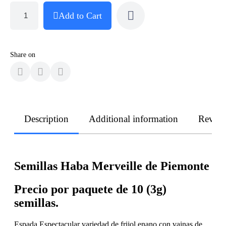
Add to Cart
Share on
Description
Additional information
Revie
Semillas Haba Merveille de Piemonte
Precio por paquete de 10 (3g)
semillas.
Espada Espectacular variedad de frijol enano con vainas de