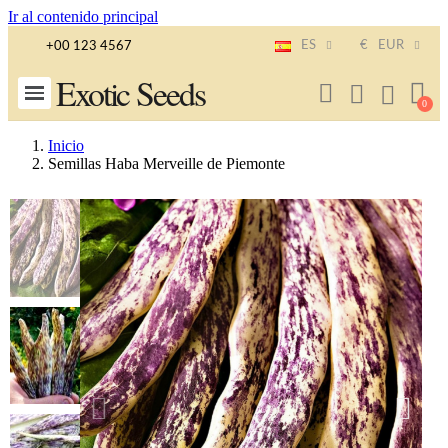
Ir al contenido principal
ES
€
EUR
+00 123 4567
Exotic Seeds
Inicio
Semillas Haba Merveille de Piemonte