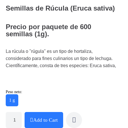
Semillas de Rúcula (Eruca sativa)
Precio por paquete de 600
semillas (1g).
La rúcula o "rúgula" es un tipo de hortaliza,
considerado para fines culinarios un tipo de lechuga.
Científicamente, consta de tres especies: Eruca sativa,
Peso neto:
1 g
Add to Cart