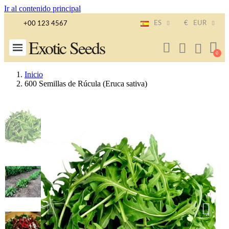
Ir al contenido principal
ES
€
EUR
+00 123 4567
Exotic Seeds
Inicio
600 Semillas de Rúcula (Eruca sativa)